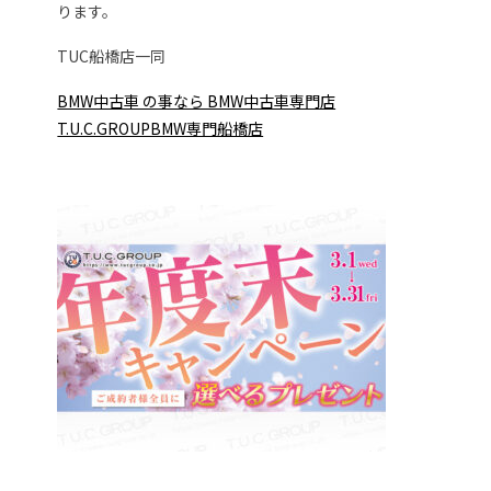
ります。
TUC船橋店一同
BMW中古車 の事なら BMW中古車専門店
T.U.C.GROUPBMW専門船橋店