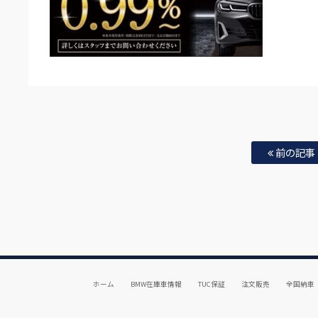
前の記事
ホーム
BMW在庫車情報
TUC保証
注文販売
全国納車