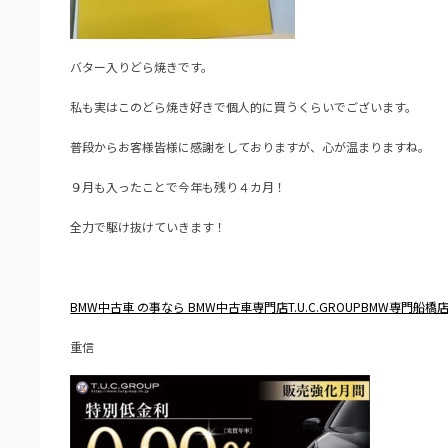
バター入りどら焼きです。
私も実はこのどら焼き好きで個人的に買うくらいでございます。
普段からお客様皆様に感謝をしておりますが、心が温まりますね。
９月も入ったことで今年も残り４カ月！
全力で駆け抜けていきます！
BMW中古車 の事なら BMW中古車専門店T.U.C.GROUPBMW専門船橋
重信