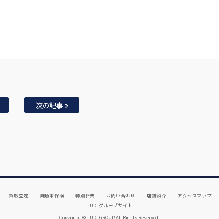
次の記事
買取査定
自動車保険
特別作業
お問い合わせ
店舗紹介
アクセスマップ
T.U.C.グループサイト
Copyright © T.U.C.GROUP All Rights Reserved.