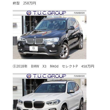
終型 258万円
⑤2018年 BMW X3 M40d セレクトP 458万円