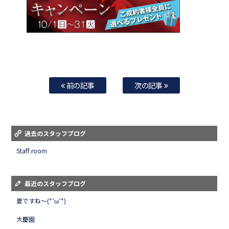
前の記事
次の記事
過去のスタッフブログ
Staff room
最近のスタッフブログ
夏ですね～(*’ω’*)
大慶園