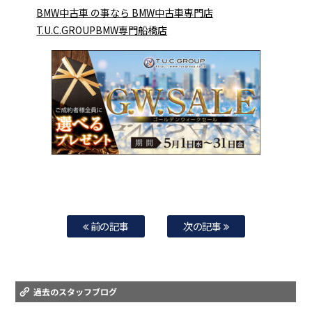
BMW中古車 の事なら BMW中古車専門店
T.U.C.GROUPBMW専門船橋店
前の記事
次の記事
過去のスタッフブログ