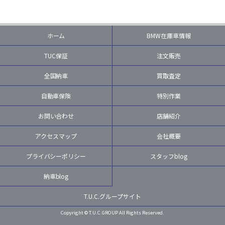
ホーム
BMW在庫車情報
TUC保証
注文販売
全国納車
買取査定
自動車保険
特別作業
お問い合わせ
店舗紹介
アクセスマップ
会社概要
プライバシーポリシー
スタッフblog
納車blog
T.U.C.グループサイト
Copyright © T.U.C.GROUP All Rights Reserved.