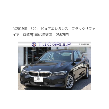
②2019年 320i ピュアエレガンス ブラックサファ
イア 首都圏100台限定車 258万円