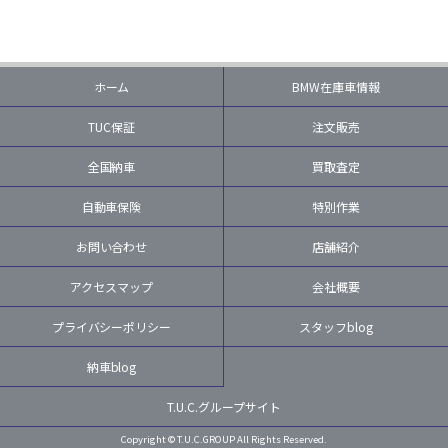
ホーム
BMW在庫車情報
TUC保証
注文販売
全国納車
買取査定
自動車保険
特別作業
お問い合わせ
店舗紹介
アクセスマップ
会社概要
プライバシーポリシー
スタッフblog
納車blog
T.U.C.グループサイト
Copyright © T.U.C.GROUP All Rights Reserved.