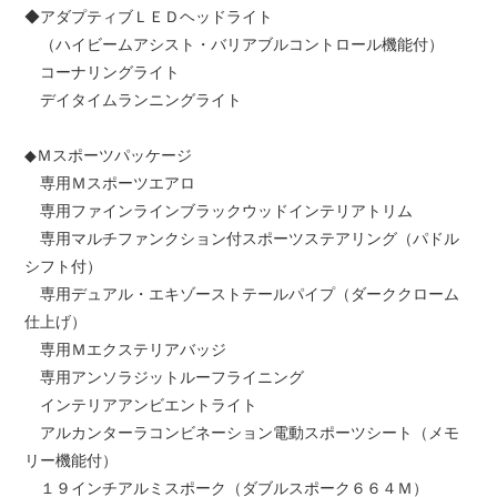
◆アダプティブＬＥＤヘッドライト
（ハイビームアシスト・バリアブルコントロール機能付）
コーナリングライト
デイタイムランニングライト
◆Ｍスポーツパッケージ
専用Ｍスポーツエアロ
専用ファインラインブラックウッドインテリアトリム
専用マルチファンクション付スポーツステアリング（パドル
シフト付）
専用デュアル・エキゾーストテールパイプ（ダーククローム
仕上げ）
専用Ｍエクステリアバッジ
専用アンソラジットルーフライニング
インテリアアンビエントライト
アルカンターラコンビネーション電動スポーツシート（メモ
リー機能付）
１９インチアルミスポーク（ダブルスポーク６６４Ｍ）