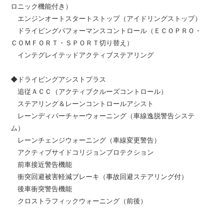
ロニック機能付き）
エンジンオートスタートストップ（アイドリングストップ）
ドライビングパフォーマンスコントロール（ＥＣＯＰＲＯ・
ＣＯＭＦＯＲＴ・ＳＰＯＲＴ切り替え）
インテグレイテッドアクティブステアリング
◆ドライビングアシストプラス
追従ＡＣＣ（アクティブクルーズコントロール）
ステアリング＆レーンコントロールアシスト
レーンディパーチャーウォーニング（車線逸脱警告システ
ム）
レーンチェンジウォーニング（車線変更警告）
アクティブサイドコリジョンプロテクション
前車接近警告機能
衝突回避被害軽減ブレーキ（事故回避ステアリング付）
後車衝突警告機能
クロストラフィックウォーニング（前後）