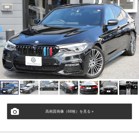
高画質画像（68枚）を見る »