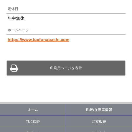
定休日
年中無休
ホームページ
https://www.tucfunabashi.com
印刷用ページを表示
ホーム
BMW在庫車情報
TUC保証
注文販売