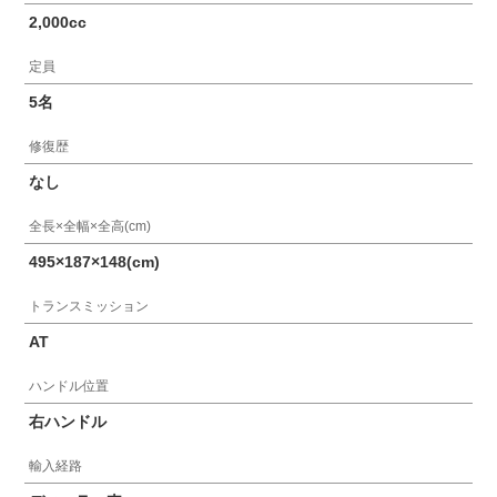
2,000cc
定員
5名
修復歴
なし
全長×全幅×全高(cm)
495×187×148(cm)
トランスミッション
AT
ハンドル位置
右ハンドル
輸入経路