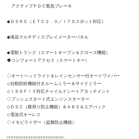
アクティブＰＤＣ緊急ブレーキ
◆ＤＳＲＣ（ＥＴＣ２．０／ＩＴＳスポット対応）
◆液晶マルチディスプレイメーターパネル
◆電動トランク（スマートオープン＆クローズ機能）
◆コンフォートアクセス（スマートキー）
◇オートヘッドライト＆レインセンサー付オートワイパー
◇自動防眩機能付きルームミラー＆サイドミラー
◇ＩＳＯＦＩＸ対応チャイルドシートアタッチメント
◇プッシュスタート式エンジンスターター
◇ＤＳＣ（横滑り防止機能）＆ＡＢＳ＆エアバック
◇電波式キーレス
◇イモビライザー（盗難防止機能）
□□□□□□□□□□□□□□□□□□□□□□□