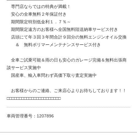
専門店ならではの特典が満載！
安心の全車無料２年保証付き
期間限定特別低金利１．７％～
期間限定遠方のお客様へ全国無料陸送納車サービス付き
店頭にて年３回３年間合計９回分の無料エンジンオイル交換
＆ 無料ポリマーメンテナンスサービス付き
全車ご試乗可能＆雨の日も安心のガレージ完備＆無料出張商
談サービス実施中
国産車、輸入車問わず高価下取り査定実施中
お客様からのご連絡、ご来店心よりお待ちしております！！
□□□□□□□□□□□□□□□□□□□□□□
車両管理番号：1207896