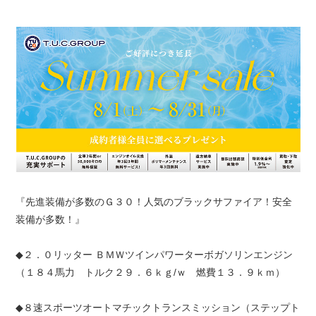
『先進装備が多数のＧ３０！人気のブラックサファイア！安全
装備が多数！』
◆２．０リッター ＢＭＷツインパワーターボガソリンエンジン
（１８４馬力 トルク２９．６ｋｇ/ｗ 燃費１３．９ｋｍ）
◆８速スポーツオートマチックトランスミッション（ステップト