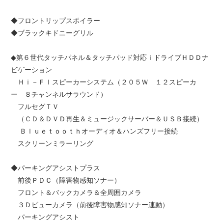
◆フロントリップスポイラー
◆ブラックキドニーグリル
◆第６世代タッチパネル＆タッチパッド対応ｉドライブＨＤＤナ
ビゲーション
Ｈｉ－ＦＩスピーカーシステム（２０５Ｗ １２スピーカ
ー ８チャンネルサラウンド）
フルセグＴＶ
（ＣＤ＆ＤＶＤ再生＆ミュージックサーバー＆ＵＳＢ接続）
Ｂｌｕｅｔｏｏｔｈオーディオ＆ハンズフリー接続
スクリーンミラーリング
◆パーキングアシストプラス
前後ＰＤＣ（障害物感知ソナー）
フロント＆バックカメラ＆全周囲カメラ
３Ｄビューカメラ（前後障害物感知ソナー連動）
パーキングアシスト