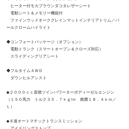
ヒーター付モカブラウンダコタレザーシート
電動シート＆メモリー機能付
ファインウッドオークグレインマットインテリアトリム／パ
ールクロームハイライト
◆コンフォートパッケージ（オプション）
電動トランク（スマートオープン＆クローズ対応）
スライディングリアシート
◆フルタイム４ＷＤ
ダウンヒルアシスト
◆２０００ｃｃ直噴ツインパワーターボディーゼルエンジン
（１５０馬力 トルク３５．７ｋｇ/ｍ 燃費１８．４ｋｍ／
Ｌ）
◆８速オートマチックトランスミッション
アイドリングストップ