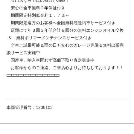
専門店ならではの特典が満載！
安心の全車無料２年保証付き
期間限定特別低金利１．７％～
期間限定遠方のお客様へ全国無料陸送納車サービス付き
店頭にて年３回３年間合計９回分の無料エンジンオイル交換
＆ 無料ポリマーメンテナンスサービス付き
全車ご試乗可能＆雨の日も安心のガレージ完備＆無料出張商
談サービス実施中
国産車、輸入車問わず高価下取り査定実施中
お客様からのご連絡、ご来店心よりお待ちしております！！
□□□□□□□□□□□□□□□□□□□□□□
車両管理番号：1208103