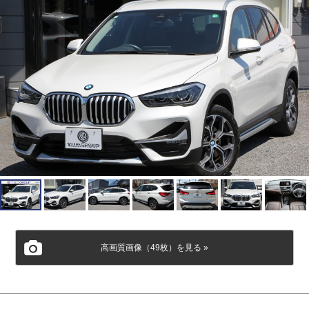
高画質画像（49枚）を見る »