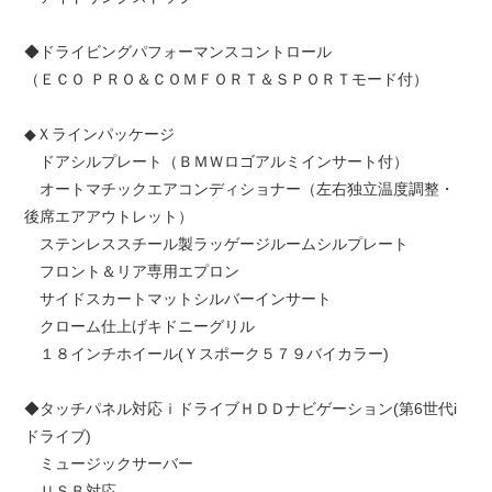
◆ドライビングパフォーマンスコントロール
（ＥＣＯ ＰＲＯ＆ＣＯＭＦＯＲＴ＆ＳＰＯＲＴモード付）
◆Ｘラインパッケージ
ドアシルプレート（ＢＭＷロゴアルミインサート付）
オートマチックエアコンディショナー（左右独立温度調整・
後席エアアウトレット）
ステンレススチール製ラッゲージルームシルプレート
フロント＆リア専用エプロン
サイドスカートマットシルバーインサート
クローム仕上げキドニーグリル
１８インチホイール(Ｙスポーク５７９バイカラー)
◆タッチパネル対応ｉドライブＨＤＤナビゲーション(第6世代i
ドライブ)
ミュージックサーバー
ＵＳＢ対応