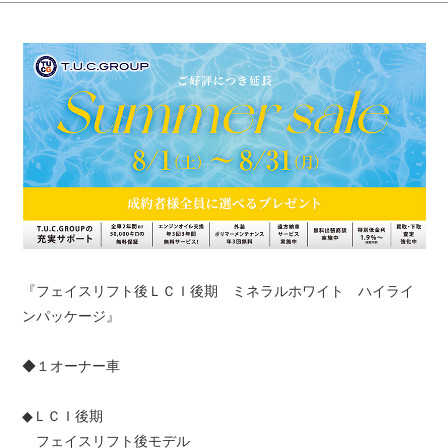
『フェイスリフト後ＬＣＩ後期 ミネラルホワイト ハイライ
ンパッケージ』
◆１オーナー車
◆ＬＣＩ後期
フェイスリフト後モデル