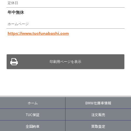
定休日
年中無休
ホームページ
https://www.tucfunabashi.com
印刷用ページを表示
ホーム
BMW在庫車情報
TUC保証
注文販売
全国納車
買取査定