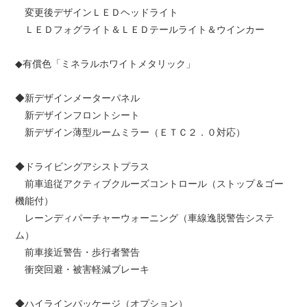
変更後デザインＬＥＤヘッドライト
ＬＥＤフォグライト＆ＬＥＤテールライト＆ウインカー
◆有償色「ミネラルホワイトメタリック」
◆新デザインメーターパネル
新デザインフロントシート
新デザイン薄型ルームミラー（ＥＴＣ２．０対応）
◆ドライビングアシストプラス
前車追従アクティブクルーズコントロール（ストップ＆ゴー
機能付）
レーンディパーチャーウォーニング（車線逸脱警告システ
ム）
前車接近警告・歩行者警告
衝突回避・被害軽減ブレーキ
◆ハイラインパッケージ（オプション）