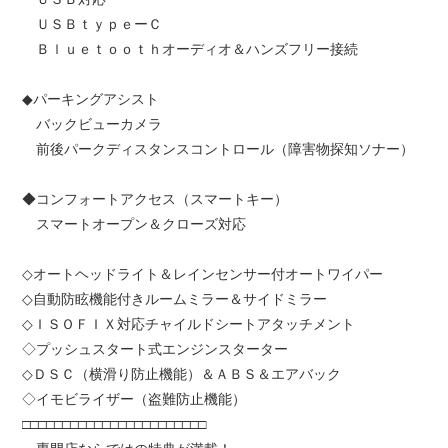
ＵＳＢｔｙｐｅーＣ
Ｂｌｕｅｔｏｏｔｈオーディオ＆ハンズフリー接続
◆パーキングアシスト
バックビューカメラ
前後パークディスタンスコントロール（障害物探知ソナー）
◆コンフォートアクセス（スマートキー）
スマートオープン＆クローズ対応
◇オートヘッドライト＆レインセンサー付オートワイパー
◇自動防眩機能付きルームミラー＆サイドミラー
◇ＩＳＯＦＩＸ対応チャイルドシートアタッチメント
◇プッシュスタート式エンジンスターター
◇ＤＳＣ（横滑り防止機能）＆ＡＢＳ＆エアバック
◇イモビライザー（盗難防止機能）
□□□□□□□□□□□□□□□□□□□□□□□