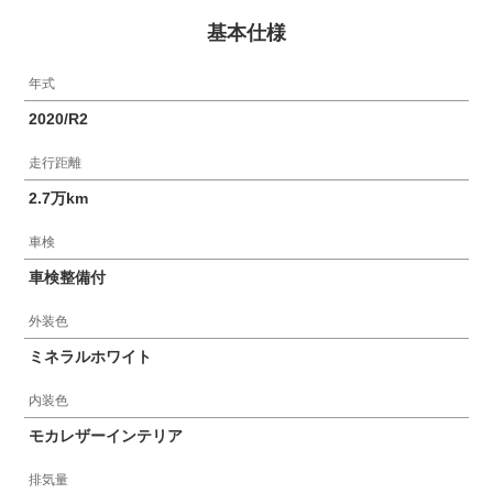
基本仕様
年式
2020/R2
走行距離
2.7万km
車検
車検整備付
外装色
ミネラルホワイト
内装色
モカレザーインテリア
排気量