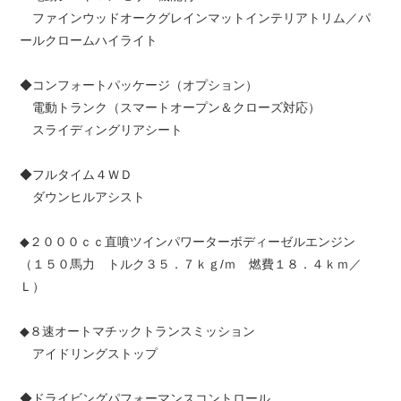
ファインウッドオークグレインマットインテリアトリム／パ
ールクロームハイライト
◆コンフォートパッケージ（オプション）
電動トランク（スマートオープン＆クローズ対応）
スライディングリアシート
◆フルタイム４ＷＤ
ダウンヒルアシスト
◆２０００ｃｃ直噴ツインパワーターボディーゼルエンジン
（１５０馬力 トルク３５．７ｋｇ/ｍ 燃費１８．４ｋｍ／
Ｌ）
◆８速オートマチックトランスミッション
アイドリングストップ
◆ドライビングパフォーマンスコントロール