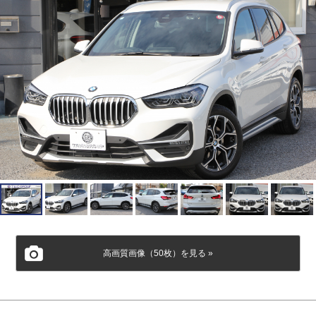
高画質画像（50枚）を見る »