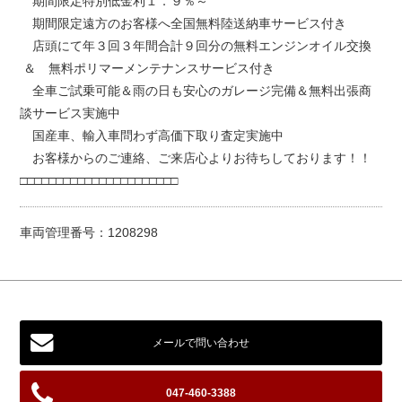
期間限定特別低金利１．９％～
期間限定遠方のお客様へ全国無料陸送納車サービス付き
店頭にて年３回３年間合計９回分の無料エンジンオイル交換
＆ 無料ポリマーメンテナンスサービス付き
全車ご試乗可能＆雨の日も安心のガレージ完備＆無料出張商
談サービス実施中
国産車、輸入車問わず高価下取り査定実施中
お客様からのご連絡、ご来店心よりお待ちしております！！
□□□□□□□□□□□□□□□□□□□□□□
車両管理番号：1208298
メールで問い合わせ
047-460-3388