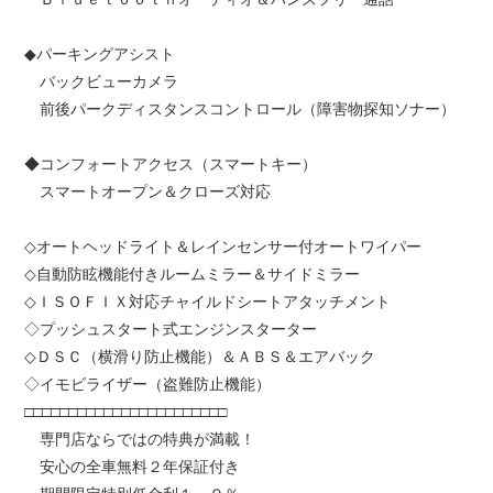
◆パーキングアシスト
バックビューカメラ
前後パークディスタンスコントロール（障害物探知ソナー）
◆コンフォートアクセス（スマートキー）
スマートオープン＆クローズ対応
◇オートヘッドライト＆レインセンサー付オートワイパー
◇自動防眩機能付きルームミラー＆サイドミラー
◇ＩＳＯＦＩＸ対応チャイルドシートアタッチメント
◇プッシュスタート式エンジンスターター
◇ＤＳＣ（横滑り防止機能）＆ＡＢＳ＆エアバック
◇イモビライザー（盗難防止機能）
□□□□□□□□□□□□□□□□□□□□□□□
専門店ならではの特典が満載！
安心の全車無料２年保証付き