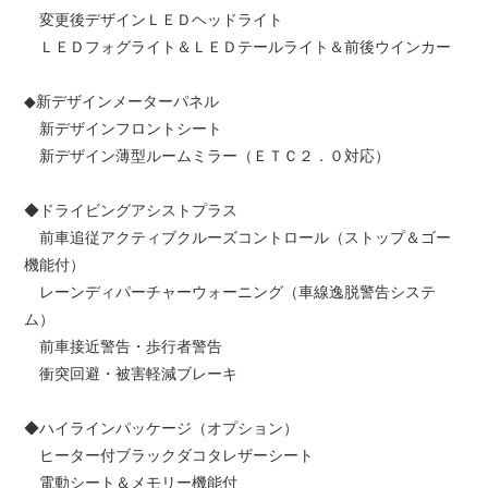
変更後デザインＬＥＤヘッドライト
ＬＥＤフォグライト＆ＬＥＤテールライト＆前後ウインカー
◆新デザインメーターパネル
新デザインフロントシート
新デザイン薄型ルームミラー（ＥＴＣ２．０対応）
◆ドライビングアシストプラス
前車追従アクティブクルーズコントロール（ストップ＆ゴー
機能付）
レーンディパーチャーウォーニング（車線逸脱警告システ
ム）
前車接近警告・歩行者警告
衝突回避・被害軽減ブレーキ
◆ハイラインパッケージ（オプション）
ヒーター付ブラックダコタレザーシート
電動シート＆メモリー機能付