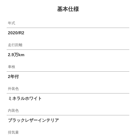
基本仕様
年式
2020/R2
走行距離
2.9万km
車検
2年付
外装色
ミネラルホワイト
内装色
ブラックレザーインテリア
排気量