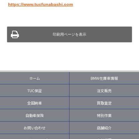
https://www.tucfunabashi.com
印刷用ページを表示
ホーム
BMW在庫車情報
TUC保証
注文販売
全国納車
買取査定
自動車保険
特別作業
お問い合わせ
店舗紹介