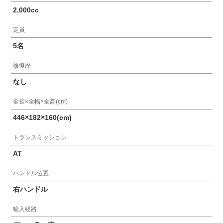
2,000cc
定員
5名
修復歴
なし
全長×全幅×全高(cm)
446×182×160(cm)
トランスミッション
AT
ハンドル位置
右ハンドル
輸入経路