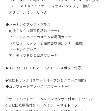
Ｂｌｕｅｔｏｏｔｈオーディオ＆ハンズフリー接続
スクリーンミラーリング
◆パーキングアシストプラス
前後ＰＤＣ（障害物感知ソナー）
フロント＆バックカメラ＆全周囲カメラ
３Ｄビューカメラ（前後障害物感知ソナー連動）
パーキングアシスト
アクティブＰＤＣ緊急ブレーキ
◆ＤＳＲＣ（ＥＴＣ２．０／ＩＴＳスポット対応）
◆電動トランク（スマートオープン＆クローズ機能）
◆コンフォートアクセス（スマートキー）
◇オートヘッドライト＆レインセンサー付オートワイパー
◇自動防眩機能付きルームミラー＆サイドミラー