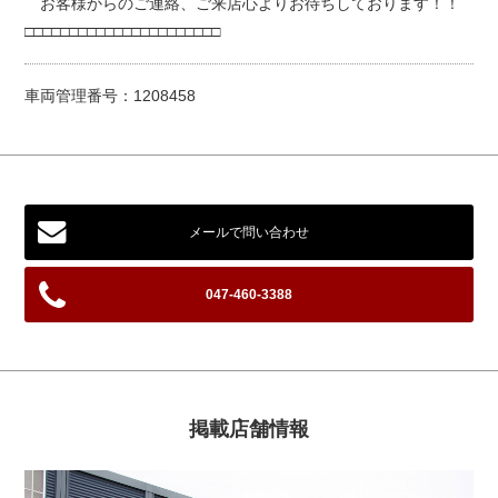
お客様からのご連絡、ご来店心よりお待ちしております！！
□□□□□□□□□□□□□□□□□□□□□□
車両管理番号：1208458
メールで問い合わせ
047-460-3388
掲載店舗情報