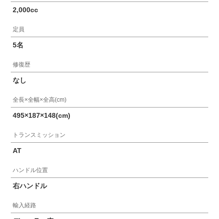
2,000cc
定員
5名
修復歴
なし
全長×全幅×全高(cm)
495×187×148(cm)
トランスミッション
AT
ハンドル位置
右ハンドル
輸入経路