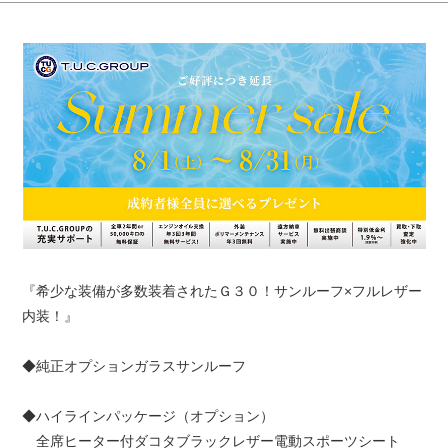
『希少な装備が多数装着されたＧ３０！サンルーフ×フルレザー
内装！』
◆純正オプションガラスサンルーフ
◆ハイラインパッケージ（オプション）
全席ヒーター付ダコタブラックレザー電動スポーツシート