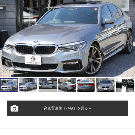
高画質画像（74枚）を見る »