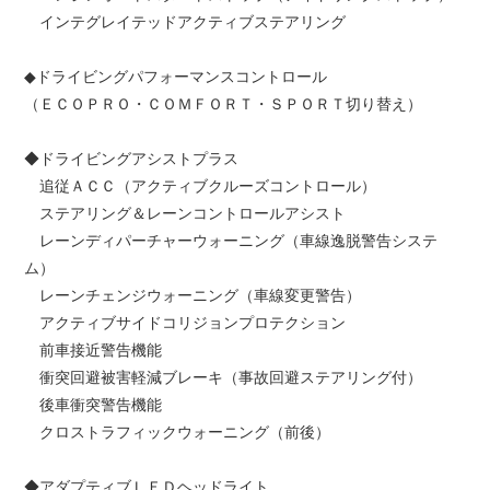
インテグレイテッドアクティブステアリング
◆
ドライビングパフォーマンスコントロール
（ＥＣＯＰＲＯ・ＣＯＭＦＯＲＴ・ＳＰＯＲＴ切り替え）
◆ドライビングアシストプラス
追従ＡＣＣ（アクティブクルーズコントロール）
ステアリング＆レーンコントロールアシスト
レーンディパーチャーウォーニング（車線逸脱警告システ
ム）
レーンチェンジウォーニング（車線変更警告）
アクティブサイドコリジョンプロテクション
前車接近警告機能
衝突回避被害軽減ブレーキ（事故回避ステアリング付）
後車衝突警告機能
クロストラフィックウォーニング（前後）
◆アダプティブＬＥＤヘッドライト