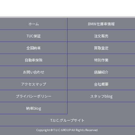
ホーム
BMW在庫車情報
TUC保証
注文販売
全国納車
買取査定
自動車保険
特別作業
お問い合わせ
店舗紹介
アクセスマップ
会社概要
プライバシーポリシー
スタッフblog
納車blog
T.U.C.グループサイト
Copyright © T.U.C.GROUP All Rights Reserved.