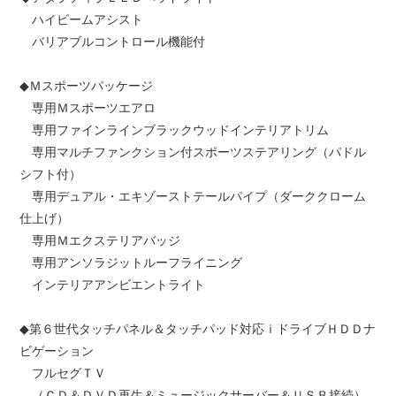
ハイビームアシスト
バリアブルコントロール機能付
◆Ｍスポーツパッケージ
専用Ｍスポーツエアロ
専用ファインラインブラックウッドインテリアトリム
専用マルチファンクション付スポーツステアリング（パドル
シフト付）
専用デュアル・エキゾーストテールパイプ（ダーククローム
仕上げ）
専用Ｍエクステリアバッジ
専用アンソラジットルーフライニング
インテリアアンビエントライト
◆第６世代タッチパネル＆タッチパッド対応ｉドライブＨＤＤナ
ビゲーション
フルセグＴＶ
（ＣＤ＆ＤＶＤ再生＆ミュージックサーバー＆ＵＳＢ接続）