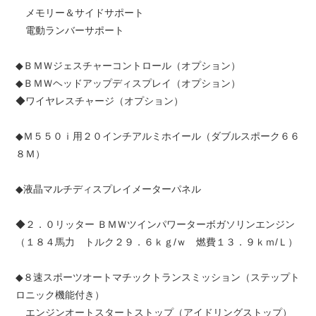
メモリー＆サイドサポート
電動ランバーサポート
◆ＢＭＷジェスチャーコントロール（オプション）
◆ＢＭＷヘッドアップディスプレイ（オプション）
◆ワイヤレスチャージ（オプション）
◆Ｍ５５０ｉ用２０インチアルミホイール（ダブルスポーク６６
８Ｍ）
◆液晶マルチディスプレイメーターパネル
◆２．０リッター ＢＭＷツインパワーターボガソリンエンジン
（１８４馬力 トルク２９．６ｋｇ/ｗ 燃費１３．９ｋｍ/Ｌ）
◆８速スポーツオートマチックトランスミッション（ステップト
ロニック機能付き）
エンジンオートスタートストップ（アイドリングストップ）