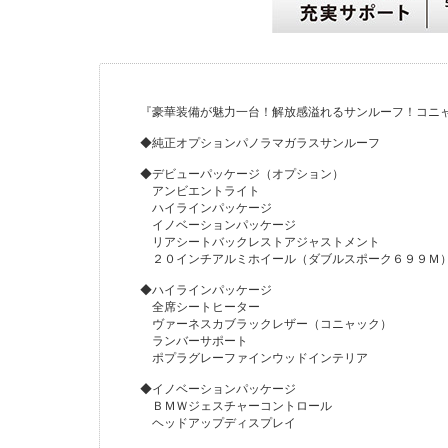
『豪華装備が魅力一台！解放感溢れるサンルーフ！コニ
◆純正オプションパノラマガラスサンルーフ
◆デビューパッケージ（オプション）
アンビエントライト
ハイラインパッケージ
イノベーションパッケージ
リアシートバックレストアジャストメント
２０インチアルミホイール（ダブルスポーク６９９Ｍ
◆ハイラインパッケージ
全席シートヒーター
ヴァーネスカブラックレザー（コニャック）
ランバーサポート
ポプラグレーファインウッドインテリア
◆イノベーションパッケージ
ＢＭＷジェスチャーコントロール
ヘッドアップディスプレイ