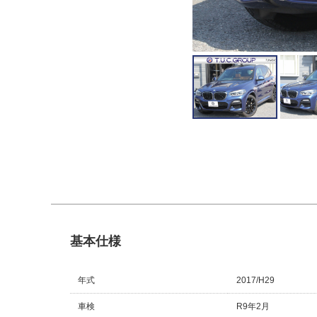
基本仕様
年式
2017/H29
車検
R9年2月