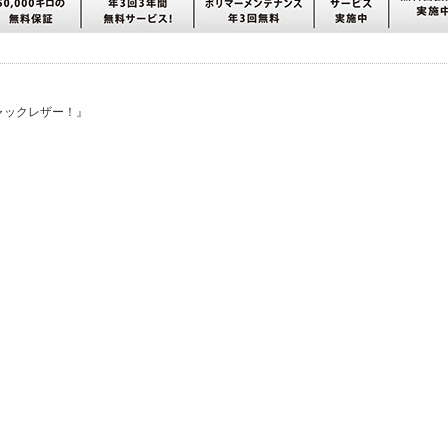
ャックレザー！』
）