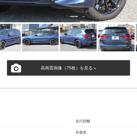
高画質画像（75枚）を見る »
走行距離
外装色