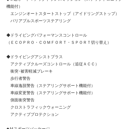
機能付）
エンジンオートスタートストップ（アイドリングストップ）
バリアブルスポーツステアリング
◆ドライビングパフォーマンスコントロール
（ＥＣＯＰＲＯ・ＣＯＭＦＯＲＴ・ＳＰＯＲＴ切り替え）
◆ドライビングアシストプラス
アクティブクルーズコントロール（追従ＡＣＣ）
衝突･被害軽減ブレーキ
歩行者警告
車線逸脱警告（ステアリングサポート機能付）
車線変更警告（ステアリングサポート機能付）
側面衝突警告
クロストラフィックウォーニング
アクティブプロテクション
◆Ｍスポーツパッケージ