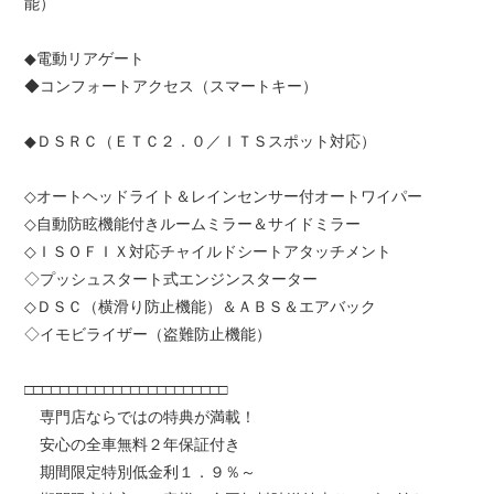
能）
◆電動リアゲート
◆コンフォートアクセス（スマートキー）
◆ＤＳＲＣ（ＥＴＣ２．０／ＩＴＳスポット対応）
◇オートヘッドライト＆レインセンサー付オートワイパー
◇自動防眩機能付きルームミラー＆サイドミラー
◇ＩＳＯＦＩＸ対応チャイルドシートアタッチメント
◇プッシュスタート式エンジンスターター
◇ＤＳＣ（横滑り防止機能）＆ＡＢＳ＆エアバック
◇イモビライザー（盗難防止機能）
□□□□□□□□□□□□□□□□□□□□□□□
専門店ならではの特典が満載！
安心の全車無料２年保証付き
期間限定特別低金利１．９％～