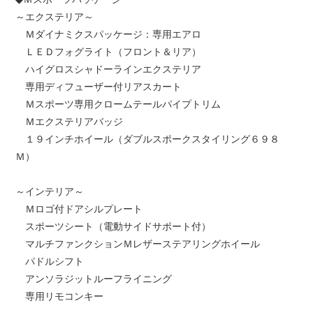
～エクステリア～
Ｍダイナミクスパッケージ：専用エアロ
ＬＥＤフォグライト（フロント＆リア）
ハイグロスシャドーラインエクステリア
専用ディフューザー付リアスカート
Ｍスポーツ専用クロームテールパイプトリム
Ｍエクステリアバッジ
１９インチホイール（ダブルスポークスタイリング６９８
Ｍ）
～インテリア～
Ｍロゴ付ドアシルプレート
スポーツシート（電動サイドサポート付）
マルチファンクションＭレザーステアリングホイール
パドルシフト
アンソラジットルーフライニング
専用リモコンキー