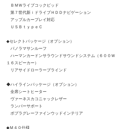
ＢＭＷライブコックピッド
第７世代新ｉドライブＨＤＤナビゲーション
アップルカープレイ対応
ＵＳＢｔｙｐｅＣ
◆セレクトパッケージ（オプション）
パノラマサンルーフ
ハーマンカードンサラウンドサウンドシステム（６００Ｗ
１６スピーカー）
リアサイドローラーブラインド
◆ハイラインパッケージ（オプション）
全席シートヒーター
ヴァーネスカコニャックレザー
ランバーサポート
ポプラグレーファインウッドインテリア
◆Ｍ４０仕様