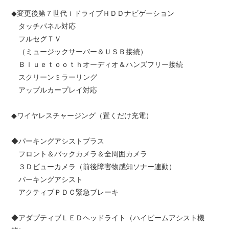
◆変更後第７世代ｉドライブＨＤＤナビゲーション
タッチパネル対応
フルセグＴＶ
（ミュージックサーバー＆ＵＳＢ接続）
Ｂｌｕｅｔｏｏｔｈオーディオ＆ハンズフリー接続
スクリーンミラーリング
アップルカープレイ対応
◆ワイヤレスチャージング（置くだけ充電）
◆パーキングアシストプラス
フロント＆バックカメラ＆全周囲カメラ
３Ｄビューカメラ（前後障害物感知ソナー連動）
パーキングアシスト
アクティブＰＤＣ緊急ブレーキ
◆アダプティブＬＥＤヘッドライト（ハイビームアシスト機