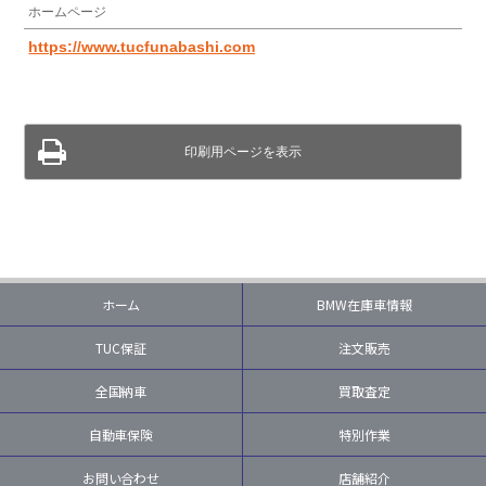
ホームページ
https://www.tucfunabashi.com
印刷用ページを表示
ホーム
BMW在庫車情報
TUC保証
注文販売
全国納車
買取査定
自動車保険
特別作業
お問い合わせ
店舗紹介