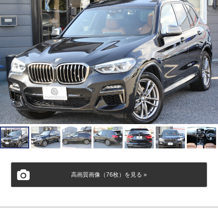
高画質画像（76枚）を見る »