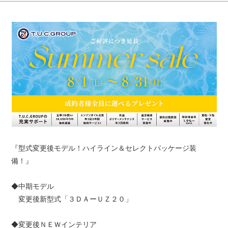
『型式変更後モデル！ハイライン＆セレクトパッケージ装
備！』
◆中期モデル
変更後新型式「３ＤＡーＵＺ２０」
◆変更後ＮＥＷインテリア