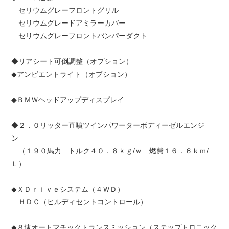
セリウムグレーフロントグリル
セリウムグレードアミラーカバー
セリウムグレーフロントバンパーダクト
◆リアシート可倒調整（オプション）
◆アンビエントライト（オプション）
◆ＢＭＷヘッドアップディスプレイ
◆２．０リッター直噴ツインパワーターボディーゼルエンジ
ン
（１９０馬力 トルク４０．８ｋｇ/ｗ 燃費１６．６ｋｍ/
Ｌ）
◆ＸＤｒｉｖｅシステム（４ＷＤ）
ＨＤＣ（ヒルディセントコントロール）
◆８速オートマチックトランスミッション（ステップトロニック