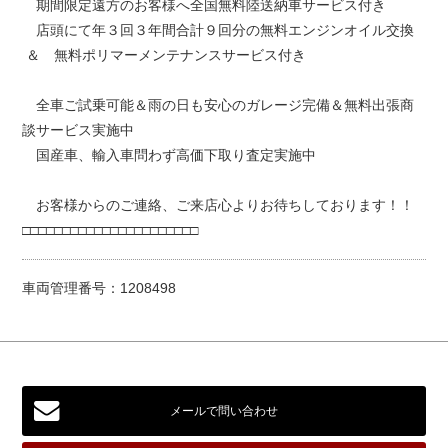
期間限定遠方のお客様へ全国無料陸送納車サービス付き
店頭にて年３回３年間合計９回分の無料エンジンオイル交換
＆ 無料ポリマーメンテナンスサービス付き
全車ご試乗可能＆雨の日も安心のガレージ完備＆無料出張商
談サービス実施中
国産車、輸入車問わず高価下取り査定実施中
お客様からのご連絡、ご来店心よりお待ちしております！！
□□□□□□□□□□□□□□□□□□□□□□
車両管理番号：1208498
メールで問い合わせ