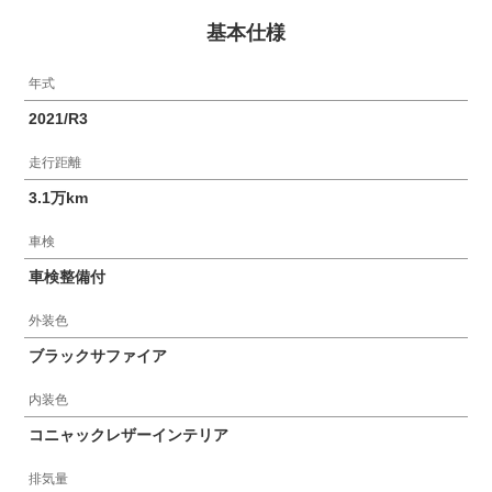
基本仕様
年式
2021/R3
走行距離
3.1万km
車検
車検整備付
外装色
ブラックサファイア
内装色
コニャックレザーインテリア
排気量