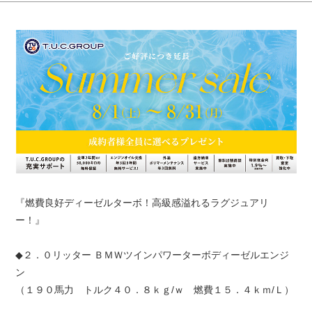
『燃費良好ディーゼルターボ！高級感溢れるラグジュアリ
ー！』
◆２．０リッター ＢＭＷツインパワーターボディーゼルエンジ
ン
（１９０馬力 トルク４０．８ｋｇ/ｗ 燃費１５．４ｋｍ/Ｌ）