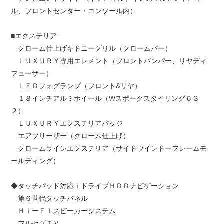
ル、フロントセンター・コンソール内）
■エクステリア
クローム仕上げキドニーグリル（クロームバー）
ＬＵＸＵＲＹ専用エレメント（フロントバンパー、リヤディ
フューザー）
ＬＥＤフォグランプ（フロント&リヤ）
１８インチアルミホイール（Wスポークスタイリング６３
２）
ＬＵＸＵＲＹエクステリアバッジ
エアブリーザー（クローム仕上げ）
クロームラインエクステリア（サイドウインドーフレームモ
ールディング）
◆タッチパッド対応ｉドライブＨＤＤナビゲーション
第６世代タッチパネル
ＨｉーＦＩスピーカーシステム
フルセグＴＶ