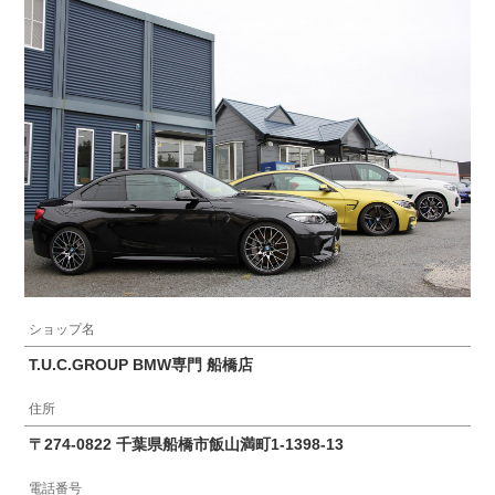
ショップ名
T.U.C.GROUP BMW専門 船橋店
住所
〒274-0822 千葉県船橋市飯山満町1-1398-13
電話番号