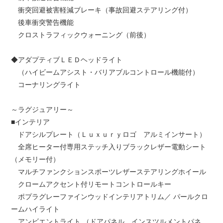
衝突回避被害軽減ブレーキ（事故回避ステアリング付）
後車衝突警告機能
クロストラフィックウォーニング（前後）
◆アダプティブＬＥＤヘッドライト
（ハイビームアシスト・バリアブルコントロール機能付）
コーナリングライト
～ラグジュアリー～
■インテリア
ドアシルプレート（Ｌｕｘｕｒｙロゴ アルミインサート）
全席ヒーター付専用ステッチ入りブラックレザー電動シート
（メモリー付）
マルチファンクションスポーツレザーステアリングホイール
クロームアクセント付リモートコントロールキー
ポプラグレーファインウッドインテリアトリム／ パールクロ
ームハイライト
アンビエントライト （ドアパネル、インスツルメントパネ