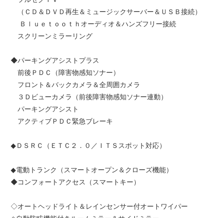
（ＣＤ＆ＤＶＤ再生＆ミュージックサーバー＆ＵＳＢ接続）
Ｂｌｕｅｔｏｏｔｈオーディオ＆ハンズフリー接続
スクリーンミラーリング
◆パーキングアシストプラス
前後ＰＤＣ（障害物感知ソナー）
フロント＆バックカメラ＆全周囲カメラ
３Ｄビューカメラ（前後障害物感知ソナー連動）
パーキングアシスト
アクティブＰＤＣ緊急ブレーキ
◆ＤＳＲＣ（ＥＴＣ２．０／ＩＴＳスポット対応）
◆電動トランク（スマートオープン＆クローズ機能）
◆コンフォートアクセス（スマートキー）
◇オートヘッドライト＆レインセンサー付オートワイパー