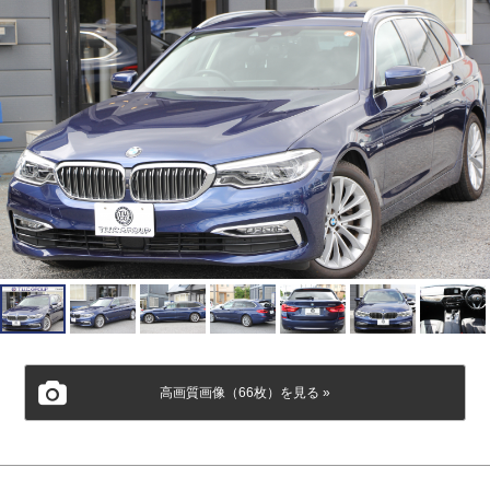
高画質画像（66枚）を見る »