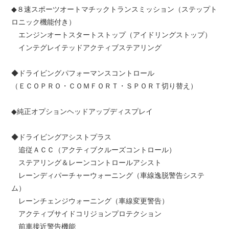
◆８速スポーツオートマチックトランスミッション（ステップト
ロニック機能付き）
エンジンオートスタートストップ（アイドリングストップ）
インテグレイテッドアクティブステアリング
◆ドライビングパフォーマンスコントロール
（ＥＣＯＰＲＯ・ＣＯＭＦＯＲＴ・ＳＰＯＲＴ切り替え）
◆純正オプションヘッドアップディスプレイ
◆ドライビングアシストプラス
追従ＡＣＣ（アクティブクルーズコントロール）
ステアリング＆レーンコントロールアシスト
レーンディパーチャーウォーニング（車線逸脱警告システ
ム）
レーンチェンジウォーニング（車線変更警告）
アクティブサイドコリジョンプロテクション
前車接近警告機能