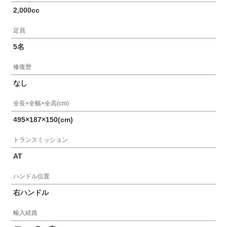
2,000cc
定員
5名
修復歴
なし
全長×全幅×全高(cm)
495×187×150(cm)
トランスミッション
AT
ハンドル位置
右ハンドル
輸入経路