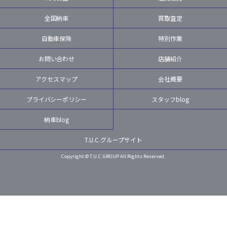
全国納車
買取査定
自動車保険
特別作業
お問い合わせ
店舗紹介
アクセスマップ
会社概要
プライバシーポリシー
スタッフblog
納車blog
T.U.C.グループサイト
Copyright © T.U.C.GROUP All Rights Reserved.
LINE
MAIL
TEL