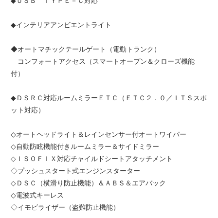
◆ＵＳＢ ＴＹＰＥ－Ｃ対応
◆インテリアアンビエントライト
◆オートマチックテールゲート（電動トランク）
コンフォートアクセス（スマートオープン＆クローズ機能
付）
◆ＤＳＲＣ対応ルームミラーＥＴＣ（ＥＴＣ２．０／ＩＴＳスポ
ット対応）
◇オートヘッドライト＆レインセンサー付オートワイパー
◇自動防眩機能付きルームミラー＆サイドミラー
◇ＩＳＯＦＩＸ対応チャイルドシートアタッチメント
◇プッシュスタート式エンジンスターター
◇ＤＳＣ（横滑り防止機能）＆ＡＢＳ＆エアバック
◇電波式キーレス
◇イモビライザー（盗難防止機能）