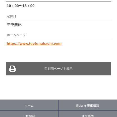
10：00〜18：00
定休日
年中無休
ホームページ
https://www.tucfunabashi.com
印刷用ページを表示
ホーム
BMW在庫車情報
TUC保証
注文販売