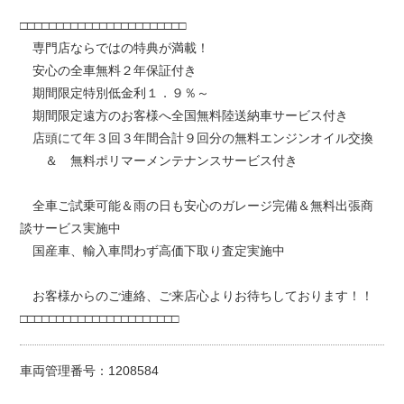
□□□□□□□□□□□□□□□□□□□□□□□
専門店ならではの特典が満載！
安心の全車無料２年保証付き
期間限定特別低金利１．９％～
期間限定遠方のお客様へ全国無料陸送納車サービス付き
店頭にて年３回３年間合計９回分の無料エンジンオイル交換
＆ 無料ポリマーメンテナンスサービス付き
全車ご試乗可能＆雨の日も安心のガレージ完備＆無料出張商
談サービス実施中
国産車、輸入車問わず高価下取り査定実施中
お客様からのご連絡、ご来店心よりお待ちしております！！
□□□□□□□□□□□□□□□□□□□□□□
車両管理番号：1208584