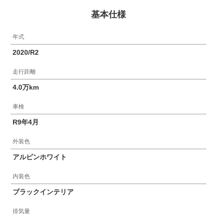
基本仕様
年式
2020/R2
走行距離
4.0万km
車検
R9年4月
外装色
アルピンホワイト
内装色
ブラックインテリア
排気量