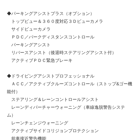
◆パーキングアシストプラス（オプション）
トップビュー＆３６０度対応３Ｄビューカメラ
サイドビューカメラ
ＰＤＣ／パークディスタンスコントロール
パーキングアシスト
リバースアシスト（後退時ステアリングアシスト付）
アクティブＰＤＣ緊急ブレーキ
◆ドライビングアシストプロフェッショナル
ＡＣＣ／アクティブクルーズコントロール（ストップ&ゴー機
能付）
ステアリング＆レーンコントロールアシスト
レーンディパーチャーウォーニング（車線逸脱警告システ
ム）
レーンチェンジウォーニング
アクティブサイドコリジョンプロテクション
前車接近警告機能