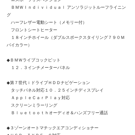
ＢＭＷＩｎｄｉｖｉｄｕａｌ アンソラジットルーフライニン
グ
ハーフレザー電動シート（メモリー付）
フロントシートヒーター
１８インチホイール（ダブルスポークスタイリング７９０Ｍ
バイカラー）
◆ＢＭＷライブコックピット
１２．３インチメーターパネル
◆第７世代ｉドライブＨＤＤナビゲーション
タッチパネル対応１０．２５インチディスプレイ
ＡｐｐｌｅＣａｒＰｌａｙ対応
スクリーンミラーリング
Ｂｌｕｅｔｏｏｔｈオーディオ＆ハンズフリー通話
◆３ゾーンオートマチックエアコンディショナー