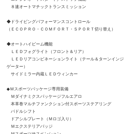
８速オートマチックトランスミッション
◆ドライビングパフォーマンスコントロール
（ＥＣＯＰＲＯ・ＣＯＭＦＯＲＴ・ＳＰＯＲＴ切り替え）
◆オートハイビーム機能
ＬＥＤフォグライト（フロント＆リア）
ＬＥＤリアコンビネーションライト（テール＆ターンインジ
ゲーター）
サイドミラー内蔵ＬＥＤウィンカー
◆Ｍスポーツパッケージ専用装備
Ｍダイナミクスパッケージフルエアロ
本革巻マルチファンクション付スポーツステアリング
パドルシフト
ドアシルプレート（Ｍロゴ入り）
Ｍエクステリアバッジ
Ｍスポーツサスペンション