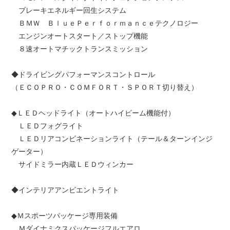
ブレーキエネルギー回生システム
ＢＭＷ ＢｌｕｅＰｅｒｆｏｒｍａｎｃｅテクノロジー
エンジンオートスタート／ストップ機能
８速オートマチックトランスミッション
◆ドライビングパフォーマンスコントロール
（ＥＣＯＰＲＯ・ＣＯＭＦＯＲＴ・ＳＰＯＲＴ切り替え）
◆ＬＥＤヘッドライト（オートハイビーム機能付）
ＬＥＤフォグライト
ＬＥＤリアコンビネーションライト（テール＆ターンインジ
ゲーター）
サイドミラー内蔵ＬＥＤウィンカー
◆インテリアアンビエントライト
◆Ｍスポーツパッケージ専用装備
Ｍダイナミクスパッケージフルエアロ