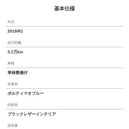
基本仕様
年式
2019/R1
走行距離
3.1万km
車検
車検整備付
外装色
ポルティマオブルー
内装色
ブラックレザーインテリア
排気量