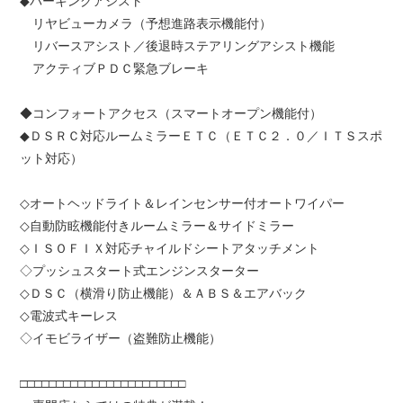
◆パーキングアシスト
リヤビューカメラ（予想進路表示機能付）
リバースアシスト／後退時ステアリングアシスト機能
アクティブＰＤＣ緊急ブレーキ
◆コンフォートアクセス（スマートオープン機能付）
◆ＤＳＲＣ対応ルームミラーＥＴＣ（ＥＴＣ２．０／ＩＴＳスポ
ット対応）
◇オートヘッドライト＆レインセンサー付オートワイパー
◇自動防眩機能付きルームミラー＆サイドミラー
◇ＩＳＯＦＩＸ対応チャイルドシートアタッチメント
◇プッシュスタート式エンジンスターター
◇ＤＳＣ（横滑り防止機能）＆ＡＢＳ＆エアバック
◇電波式キーレス
◇イモビライザー（盗難防止機能）
□□□□□□□□□□□□□□□□□□□□□□□