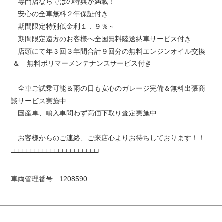
専門店ならではの特典が満載！
安心の全車無料２年保証付き
期間限定特別低金利１．９％～
期間限定遠方のお客様へ全国無料陸送納車サービス付き
店頭にて年３回３年間合計９回分の無料エンジンオイル交換
＆ 無料ポリマーメンテナンスサービス付き
全車ご試乗可能＆雨の日も安心のガレージ完備＆無料出張商
談サービス実施中
国産車、輸入車問わず高価下取り査定実施中
お客様からのご連絡、ご来店心よりお待ちしております！！
□□□□□□□□□□□□□□□□□□□□□□
車両管理番号：1208590