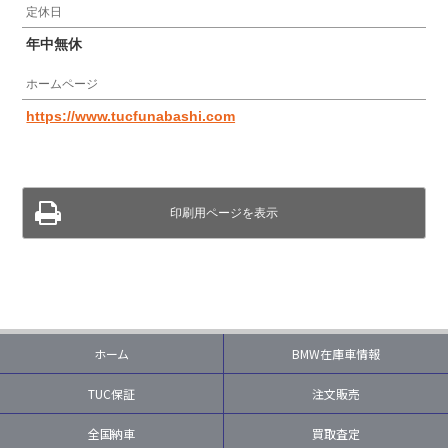
定休日
年中無休
ホームページ
https://www.tucfunabashi.com
印刷用ページを表示
ホーム
BMW在庫車情報
TUC保証
注文販売
全国納車
買取査定