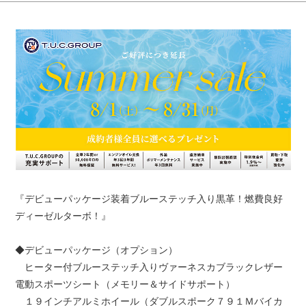
『デビューパッケージ装着ブルーステッチ入り黒革！燃費良好
ディーゼルターボ！』
◆デビューパッケージ（オプション）
ヒーター付ブルーステッチ入りヴァーネスカブラックレザー
電動スポーツシート（メモリー＆サイドサポート）
１９インチアルミホイール（ダブルスポーク７９１Ｍバイカ