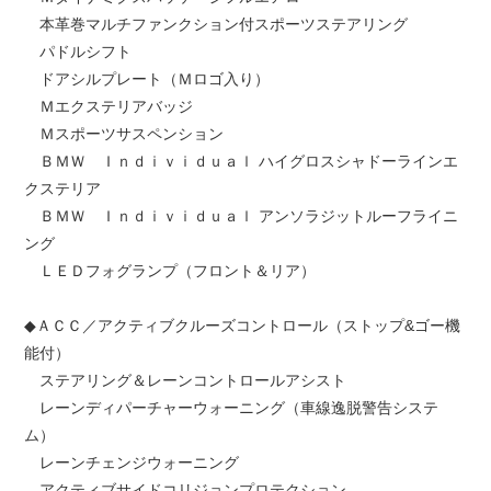
本革巻マルチファンクション付スポーツステアリング
パドルシフト
ドアシルプレート（Ｍロゴ入り）
Ｍエクステリアバッジ
Ｍスポーツサスペンション
ＢＭＷ Ｉｎｄｉｖｉｄｕａｌ ハイグロスシャドーラインエ
クステリア
ＢＭＷ Ｉｎｄｉｖｉｄｕａｌ アンソラジットルーフライニ
ング
ＬＥＤフォグランプ（フロント＆リア）
◆ＡＣＣ／アクティブクルーズコントロール（ストップ&ゴー機
能付）
ステアリング＆レーンコントロールアシスト
レーンディパーチャーウォーニング（車線逸脱警告システ
ム）
レーンチェンジウォーニング
アクティブサイドコリジョンプロテクション