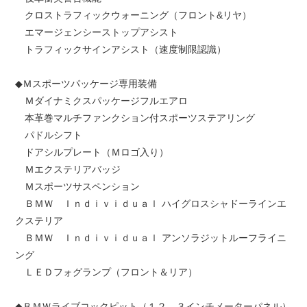
クロストラフィックウォーニング（フロント&リヤ）
エマージェンシーストップアシスト
トラフィックサインアシスト（速度制限認識）
◆Ｍスポーツパッケージ専用装備
Ｍダイナミクスパッケージフルエアロ
本革巻マルチファンクション付スポーツステアリング
パドルシフト
ドアシルプレート（Ｍロゴ入り）
Ｍエクステリアバッジ
Ｍスポーツサスペンション
ＢＭＷ Ｉｎｄｉｖｉｄｕａｌ ハイグロスシャドーラインエ
クステリア
ＢＭＷ Ｉｎｄｉｖｉｄｕａｌ アンソラジットルーフライニ
ング
ＬＥＤフォグランプ（フロント＆リア）
◆ＢＭＷライブコックピット（１２．３インチメーターパネル）