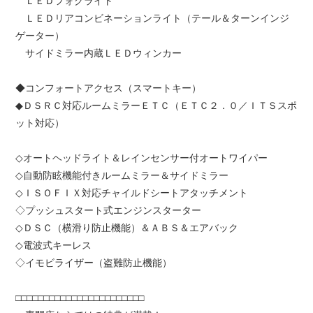
ＬＥＤフォグライト
ＬＥＤリアコンビネーションライト（テール＆ターンインジ
ゲーター）
サイドミラー内蔵ＬＥＤウィンカー
◆コンフォートアクセス（スマートキー）
◆ＤＳＲＣ対応ルームミラーＥＴＣ（ＥＴＣ２．０／ＩＴＳスポ
ット対応）
◇オートヘッドライト＆レインセンサー付オートワイパー
◇自動防眩機能付きルームミラー＆サイドミラー
◇ＩＳＯＦＩＸ対応チャイルドシートアタッチメント
◇プッシュスタート式エンジンスターター
◇ＤＳＣ（横滑り防止機能）＆ＡＢＳ＆エアバック
◇電波式キーレス
◇イモビライザー（盗難防止機能）
□□□□□□□□□□□□□□□□□□□□□□□