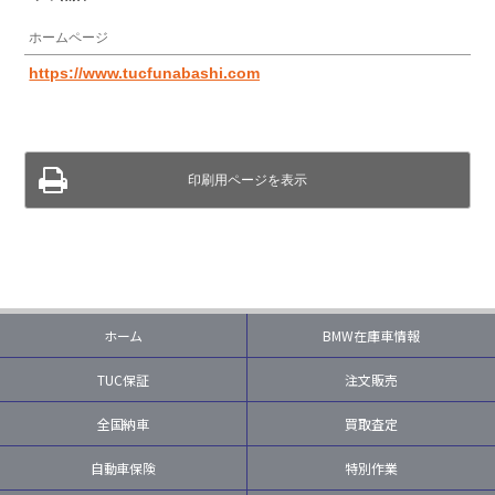
ホームページ
https://www.tucfunabashi.com
印刷用ページを表示
ホーム
BMW在庫車情報
TUC保証
注文販売
全国納車
買取査定
自動車保険
特別作業