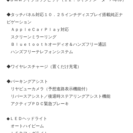
◆タッチパネル対応１０．２５インチディスプレイ搭載純正ナ
ビゲーション
ＡｐｐｌｅＣａｒＰｌａｙ対応
スクリーンミラーリング
Ｂｌｕｅｔｏｏｔｈオーディオ＆ハンズフリー通話
ハンズフリーテレフォンシステム
◆ワイヤレスチャージ（置くだけ充電）
◆パーキングアシスト
リヤビューカメラ（予想進路表示機能付）
リバースアシスト／後退時ステアリングアシスト機能
アクティブＰＤＣ緊急ブレーキ
◆ＬＥＤヘッドライト
オートハイビーム