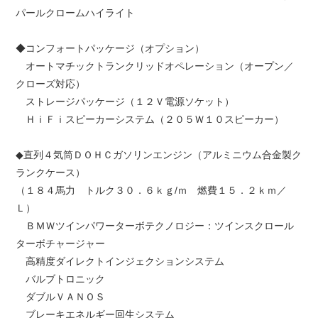
パールクロームハイライト
◆コンフォートパッケージ（オプション）
オートマチックトランクリッドオペレーション（オープン／
クローズ対応）
ストレージパッケージ（１２Ｖ電源ソケット）
ＨｉＦｉスピーカーシステム（２０５Ｗ１０スピーカー）
◆直列４気筒ＤＯＨＣガソリンエンジン（アルミニウム合金製ク
ランクケース）
（１８４馬力 トルク３０．６ｋｇ/ｍ 燃費１５．２ｋｍ／
Ｌ）
ＢＭＷツインパワーターボテクノロジー：ツインスクロール
ターボチャージャー
高精度ダイレクトインジェクションシステム
バルブトロニック
ダブルＶＡＮＯＳ
ブレーキエネルギー回生システム