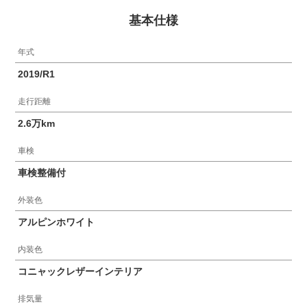
基本仕様
年式
2019/R1
走行距離
2.6万km
車検
車検整備付
外装色
アルピンホワイト
内装色
コニャックレザーインテリア
排気量