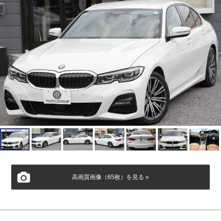
高画質画像（65枚）を見る »