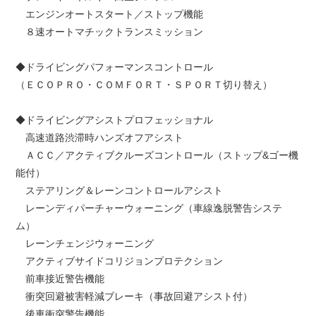
エンジンオートスタート／ストップ機能
８速オートマチックトランスミッション
◆ドライビングパフォーマンスコントロール
（ＥＣＯＰＲＯ・ＣＯＭＦＯＲＴ・ＳＰＯＲＴ切り替え）
◆ドライビングアシストプロフェッショナル
高速道路渋滞時ハンズオフアシスト
ＡＣＣ／アクティブクルーズコントロール（ストップ&ゴー機
能付）
ステアリング＆レーンコントロールアシスト
レーンディパーチャーウォーニング（車線逸脱警告システ
ム）
レーンチェンジウォーニング
アクティブサイドコリジョンプロテクション
前車接近警告機能
衝突回避被害軽減ブレーキ（事故回避アシスト付）
後車衝突警告機能