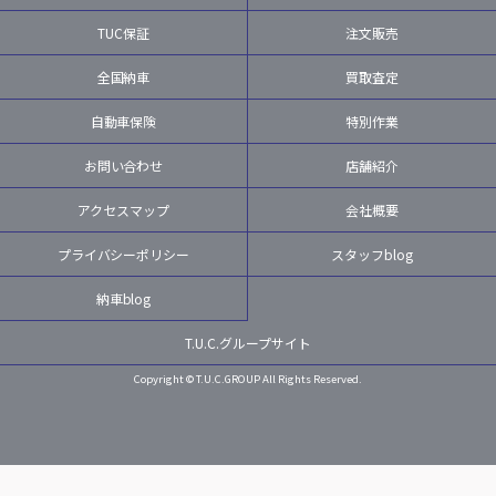
TUC保証
注文販売
全国納車
買取査定
自動車保険
特別作業
お問い合わせ
店舗紹介
アクセスマップ
会社概要
プライバシーポリシー
スタッフblog
納車blog
T.U.C.グループサイト
Copyright © T.U.C.GROUP All Rights Reserved.