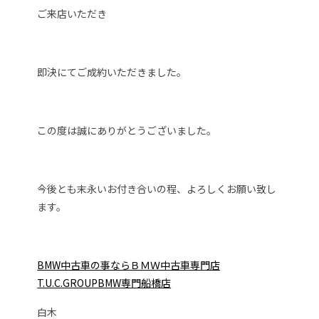
ご来店いただき
即決にてご成約いただきました。
この度は誠にありがとうございました。
今後とも末永いお付き合いの程、よろしくお願い致し
ます。
BMW中古車の事ならＢＭＷ中古車専門店
T.U.C.GROUPBMW専門船橋店
白木