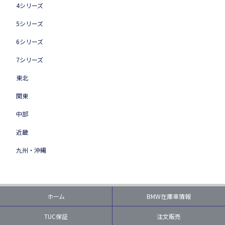
4シリーズ
5シリーズ
6シリーズ
7シリーズ
東北
関東
中部
近畿
九州・沖縄
ホーム
BMW在庫車情報
TUC保証
注文販売