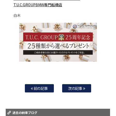
T.U.C.GROUPBMW専門船橋店
白木
前の記事
次の記事
過去の納車ブログ