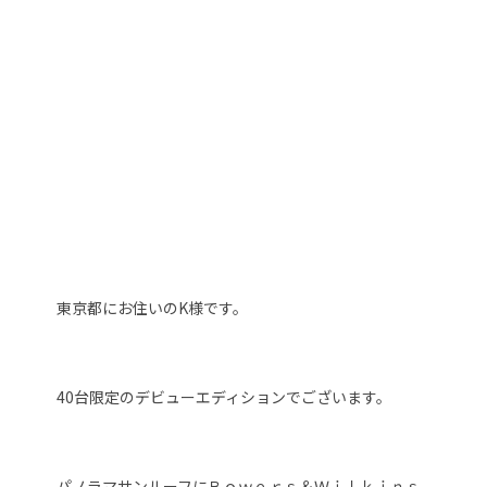
東京都にお住いのK様です。
40台限定のデビューエディションでございます。
パノラマサンルーフにＢｏｗｅｒｓ＆Ｗｉｌｋｉｎｓ