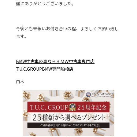
誠にありがとうございました。
今後とも末永いお付き合いの程、よろしくお願い致し
ます。
BMW中古車の事ならＢＭＷ中古車専門店
T.U.C.GROUPBMW専門船橋店
白木