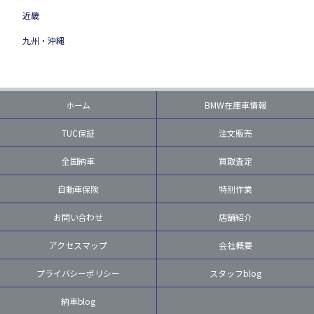
近畿
九州・沖縄
ホーム
BMW在庫車情報
TUC保証
注文販売
全国納車
買取査定
自動車保険
特別作業
お問い合わせ
店舗紹介
アクセスマップ
会社概要
プライバシーポリシー
スタッフblog
納車blog