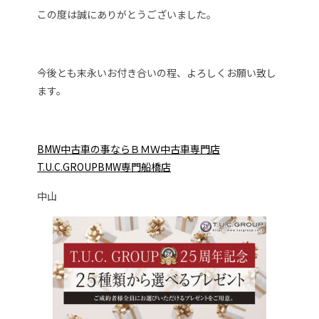
この度は誠にありがとうございました。
今後とも末永いお付き合いの程、よろしくお願い致し
ます。
BMW中古車の事ならＢＭＷ中古車専門店
T.U.C.GROUPBMW専門船橋店
中山