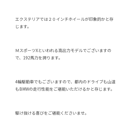
エクステリアでは２０インチホイールが印象的かと存
じます。
ＭスポーツXといわれる高出力モデルでございますの
で、192馬力を誇ります。
4輪駆動車でもございますので、都内のドライブも山道
もBMWの走行性能をご堪能いただけるかと存じます。
駆け抜ける喜びをご堪能くださいませ。