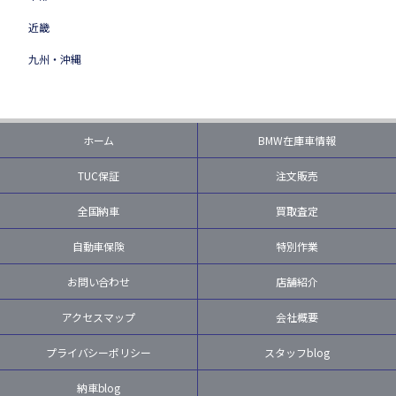
近畿
九州・沖縄
ホーム
BMW在庫車情報
TUC保証
注文販売
全国納車
買取査定
自動車保険
特別作業
お問い合わせ
店舗紹介
アクセスマップ
会社概要
プライバシーポリシー
スタッフblog
納車blog