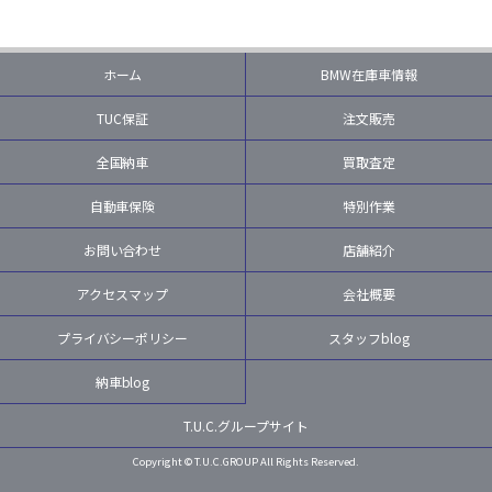
ホーム
BMW在庫車情報
TUC保証
注文販売
全国納車
買取査定
自動車保険
特別作業
お問い合わせ
店舗紹介
アクセスマップ
会社概要
プライバシーポリシー
スタッフblog
納車blog
T.U.C.グループサイト
Copyright © T.U.C.GROUP All Rights Reserved.