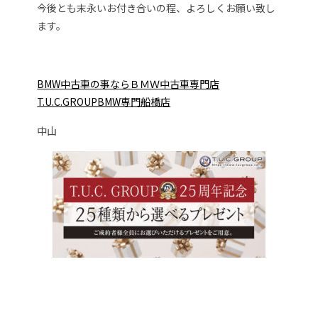
今後とも末永いお付き合いの程、よろしくお願い致し
ます。
BMW中古車の事ならＢＭＷ中古車専門店
T.U.C.GROUPBMW専門船橋店
中山