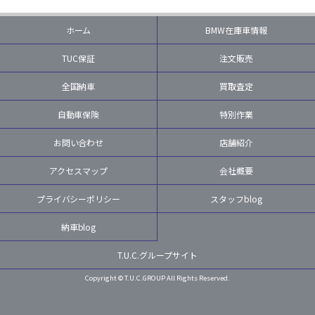
ホーム
BMW在庫車情報
TUC保証
注文販売
全国納車
買取査定
自動車保険
特別作業
お問い合わせ
店舗紹介
アクセスマップ
会社概要
プライバシーポリシー
スタッフblog
納車blog
T.U.C.グループサイト
Copyright © T.U.C.GROUP All Rights Reserved.