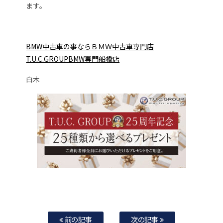
ます。
BMW中古車の事ならＢＭＷ中古車専門店
T.U.C.GROUPBMW専門船橋店
白木
前の記事
次の記事