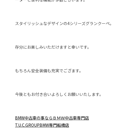
スタイリッシュなデザインの4シリーズグランクーペ。
存分にお楽しみいただけますと幸いです。
もちろん安全装備も充実でござます。
今後ともお付き合いよろしくお願いいたします。
BMW中古車の事ならＢＭＷ中古車専門店
T.U.C.GROUPBMW専門船橋店