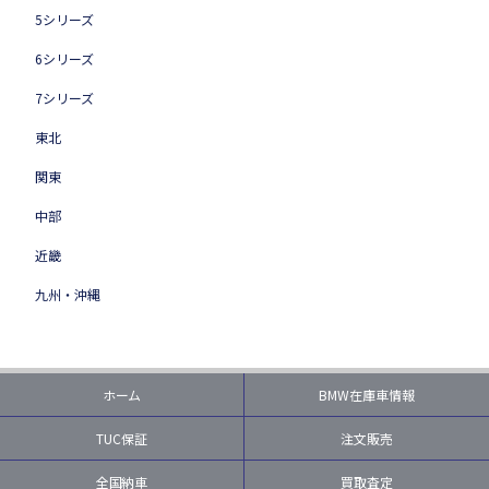
5シリーズ
6シリーズ
7シリーズ
東北
関東
中部
近畿
九州・沖縄
ホーム
BMW在庫車情報
TUC保証
注文販売
全国納車
買取査定