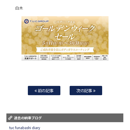
白木
前の記事
次の記事
過去の納車ブログ
tuc funabashi diary