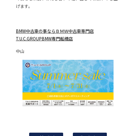
げます。
BMW中古車の事ならＢＭＷ中古車専門店
T.U.C.GROUPBMW専門船橋店
中山