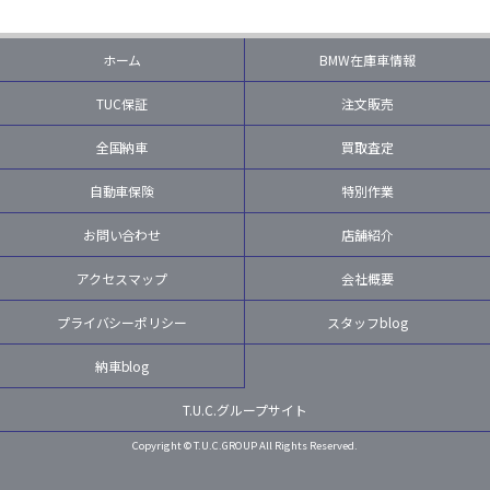
ホーム
BMW在庫車情報
TUC保証
注文販売
全国納車
買取査定
自動車保険
特別作業
お問い合わせ
店舗紹介
アクセスマップ
会社概要
プライバシーポリシー
スタッフblog
納車blog
T.U.C.グループサイト
Copyright © T.U.C.GROUP All Rights Reserved.