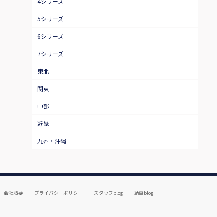
4シリーズ
5シリーズ
6シリーズ
7シリーズ
東北
関東
中部
近畿
九州・沖縄
会社概要
プライバシーポリシー
スタッフblog
納車blog