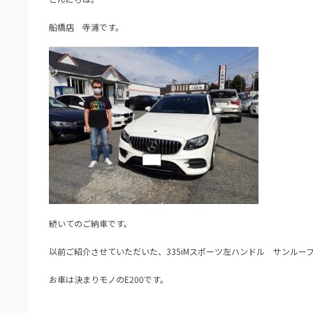
船橋店 寺浦です。
続いてのご納車です。
以前ご紹介させていただいた、335iMスポーツ左ハンドル サンルー
お車は決まりモノのE200です。