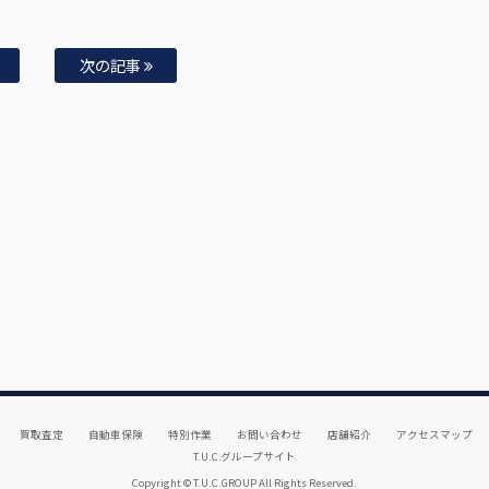
次の記事
買取査定
自動車保険
特別作業
お問い合わせ
店舗紹介
アクセスマップ
T.U.C.グループサイト
Copyright © T.U.C.GROUP All Rights Reserved.