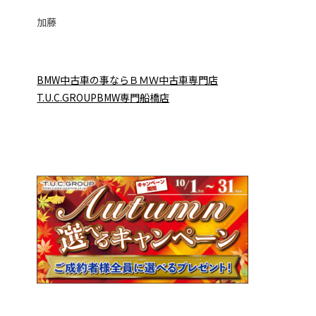
加藤
BMW中古車の事ならＢＭＷ中古車専門店
T.U.C.GROUPBMW専門船橋店