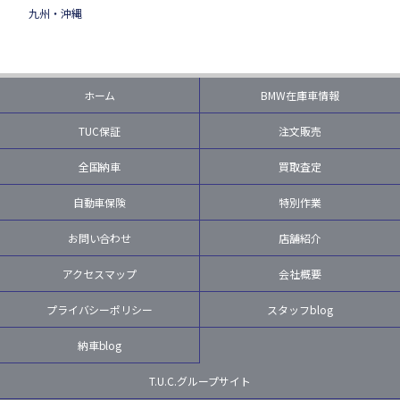
九州・沖縄
ホーム
BMW在庫車情報
TUC保証
注文販売
全国納車
買取査定
自動車保険
特別作業
お問い合わせ
店舗紹介
アクセスマップ
会社概要
プライバシーポリシー
スタッフblog
納車blog
T.U.C.グループサイト