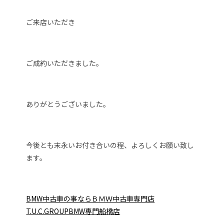
ご来店いただき
ご成約いただきました。
ありがとうございました。
今後とも末永いお付き合いの程、よろしくお願い致し
ます。
BMW中古車の事ならＢＭＷ中古車専門店
T.U.C.GROUPBMW専門船橋店