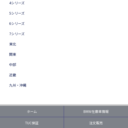
4シリーズ
5シリーズ
6シリーズ
7シリーズ
東北
関東
中部
近畿
九州・沖縄
ホーム
BMW在庫車情報
TUC保証
注文販売