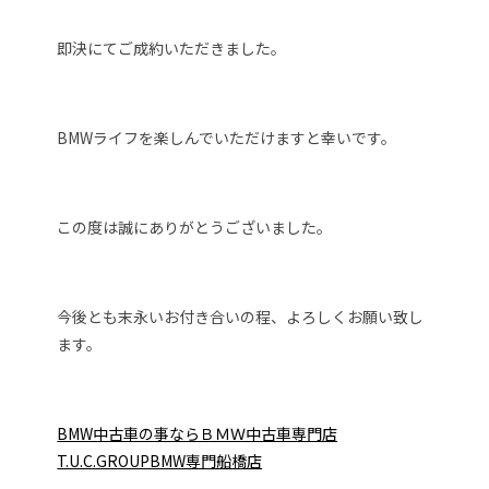
即決にてご成約いただきました。
BMWライフを楽しんでいただけますと幸いです。
この度は誠にありがとうございました。
今後とも末永いお付き合いの程、よろしくお願い致し
ます。
BMW中古車の事ならＢＭＷ中古車専門店
T.U.C.GROUPBMW専門船橋店