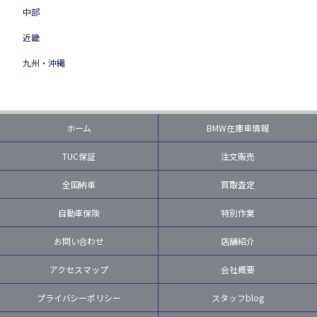
中部
近畿
九州・沖縄
ホーム
BMW在庫車情報
TUC保証
注文販売
全国納車
買取査定
自動車保険
特別作業
お問い合わせ
店舗紹介
アクセスマップ
会社概要
プライバシーポリシー
スタッフblog