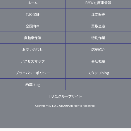
ホーム
BMW在庫車情報
TUC保証
注文販売
全国納車
買取査定
自動車保険
特別作業
お問い合わせ
店舗紹介
アクセスマップ
会社概要
プライバシーポリシー
スタッフblog
納車blog
T.U.C.グループサイト
Copyright © T.U.C.GROUP All Rights Reserved.