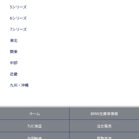
5シリーズ
6シリーズ
7シリーズ
東北
関東
中部
近畿
九州・沖縄
ホーム
BMW在庫車情報
TUC保証
注文販売
全国納車
買取査定