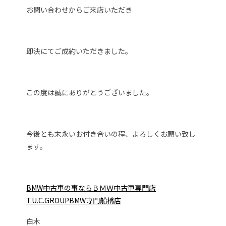
お問い合わせからご来店いただき
即決にてご成約いただきました。
この度は誠にありがとうございました。
今後とも末永いお付き合いの程、よろしくお願い致し
ます。
BMW中古車の事ならＢＭＷ中古車専門店
T.U.C.GROUPBMW専門船橋店
白木