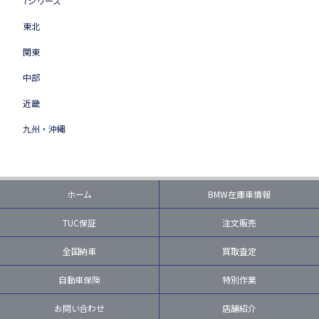
7シリーズ
東北
関東
中部
近畿
九州・沖縄
ホーム
BMW在庫車情報
TUC保証
注文販売
全国納車
買取査定
自動車保険
特別作業
お問い合わせ
店舗紹介