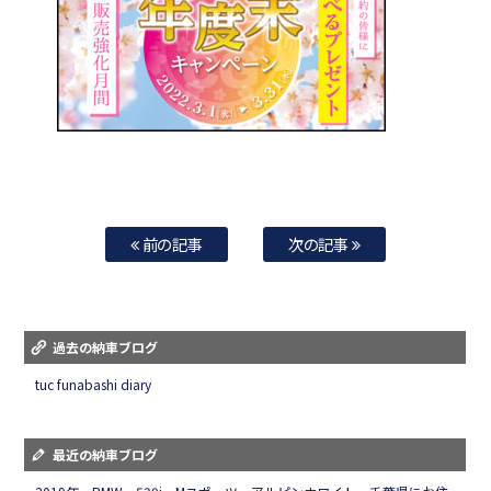
前の記事
次の記事
過去の納車ブログ
tuc funabashi diary
最近の納車ブログ