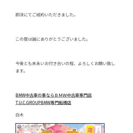
即決にてご成約いただきました。
この度は誠にありがとうございました。
今後とも末永いお付き合いの程、よろしくお願い致し
ます。
BMW中古車の事ならＢＭＷ中古車専門店
T.U.C.GROUPBMW専門船橋店
白木