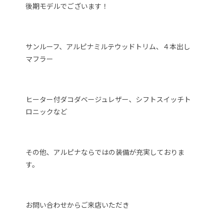
後期モデルでございます！
サンルーフ、アルピナミルテウッドトリム、４本出し
マフラー
ヒーター付ダコダベージュレザー、シフトスイッチト
ロニックなど
その他、アルピナならではの装備が充実しておりま
す。
お問い合わせからご来店いただき