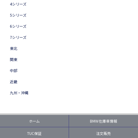
4シリーズ
5シリーズ
6シリーズ
7シリーズ
東北
関東
中部
近畿
九州・沖縄
ホーム
BMW在庫車情報
TUC保証
注文販売