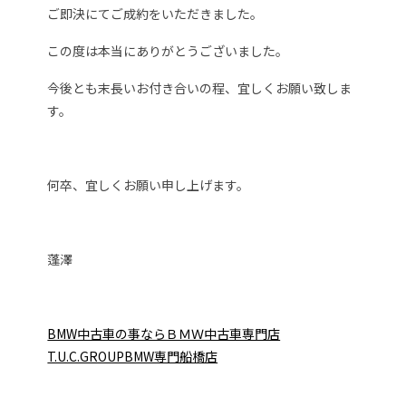
ご即決にてご成約をいただきました。
この度は本当にありがとうございました。
今後とも末長いお付き合いの程、宜しくお願い致しま
す。
何卒、宜しくお願い申し上げます。
蓬澤
BMW中古車の事ならＢＭＷ中古車専門店
T.U.C.GROUPBMW専門船橋店