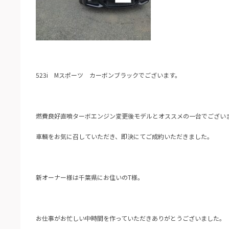
523i Mスポーツ カーボンブラックでございます。
燃費良好直噴ターボエンジン変更後モデルとオススメの一台でござい
車輌をお気に召していただき、即決にてご成約いただきました。
新オーナー様は千葉県にお住いのT様。
お仕事がお忙しい中時間を作っていただきありがとうございました。