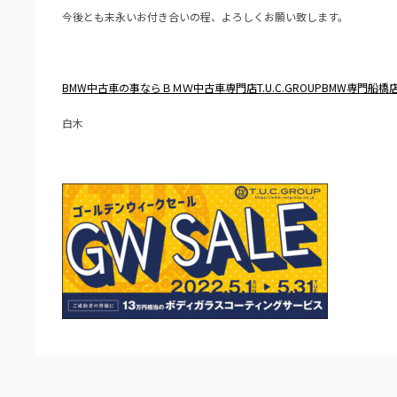
今後とも末永いお付き合いの程、よろしくお願い致します。
BMW中古車の事ならＢＭＷ中古車専門店T.U.C.GROUPBMW専門船橋
白木