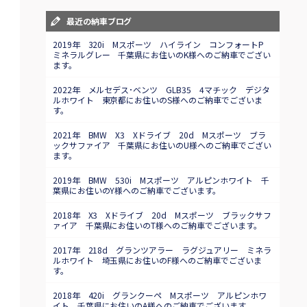
最近の納車ブログ
2019年 320i Mスポーツ ハイライン コンフォートP
ミネラルグレー 千葉県にお住いのK様へのご納車でござい
ます。
2022年 メルセデス･ベンツ GLB35 4マチック デジタ
ルホワイト 東京都にお住いのS様へのご納車でございま
す。
2021年 BMW X3 Xドライブ 20d Mスポーツ ブラ
ックサファイア 千葉県にお住いのU様へのご納車でござい
ます。
2019年 BMW 530i Mスポーツ アルピンホワイト 千
葉県にお住いのY様へのご納車でございます。
2018年 X3 Xドライブ 20d Mスポーツ ブラックサフ
ァイア 千葉県にお住いのT様へのご納車でございます。
2017年 218d グランツアラー ラグジュアリー ミネラ
ルホワイト 埼玉県にお住いのF様へのご納車でございま
す。
2018年 420i グランクーペ Mスポーツ アルピンホワ
イト 千葉県にお住いのA様へのご納車でございます。