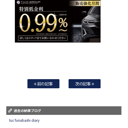
前の記事
次の記事
過去の納車ブログ
tuc funabashi diary