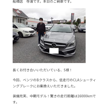
船橋店 寺浦です。本日のご納車です。
長くお付き合いいただいている、S様！
今回、ベンツのBクラスから、低走行のCLAシューティ
ングブレークにお乗換えいただきました。
装備充実、中期モデル！驚きの走行距離は16000kmで
す。