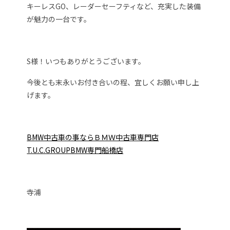
キーレスGO、レーダーセーフティなど、充実した装備
が魅力の一台です。
S様！いつもありがとうございます。
今後とも末永いお付き合いの程、宜しくお願い申し上
げます。
BMW中古車の事ならＢＭＷ中古車専門店
T.U.C.GROUPBMW専門船橋店
寺浦