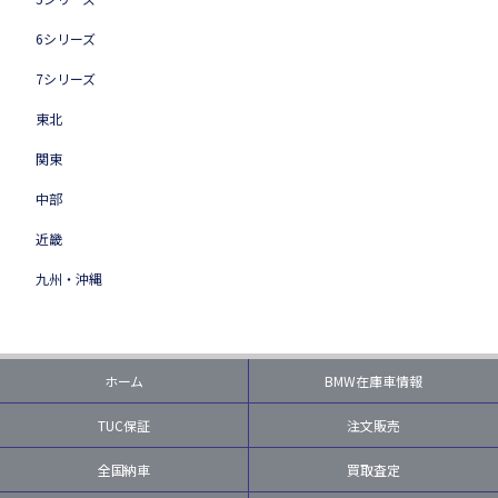
6シリーズ
7シリーズ
東北
関東
中部
近畿
九州・沖縄
ホーム
BMW在庫車情報
TUC保証
注文販売
全国納車
買取査定