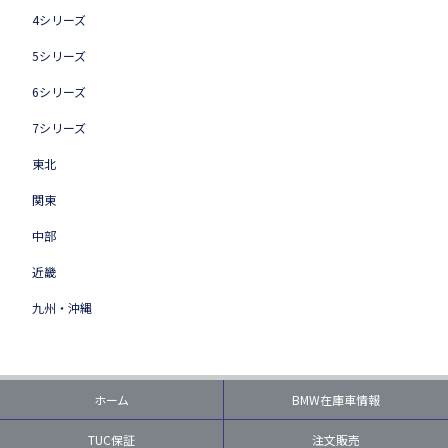
4シリーズ
5シリーズ
6シリーズ
7シリーズ
東北
関東
中部
近畿
九州・沖縄
ホーム
BMW在庫車情報
TUC保証
注文販売