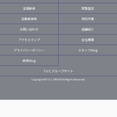
全国納車
買取査定
自動車保険
特別作業
お問い合わせ
店舗紹介
アクセスマップ
会社概要
プライバシーポリシー
スタッフblog
納車blog
T.U.C.グループサイト
Copyright © T.U.C.GROUP All Rights Reserved.
LINE
MAIL
TEL