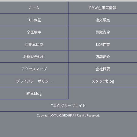
ホーム
BMW在庫車情報
TUC保証
注文販売
全国納車
買取査定
自動車保険
特別作業
お問い合わせ
店舗紹介
アクセスマップ
会社概要
プライバシーポリシー
スタッフblog
納車blog
T.U.C.グループサイト
Copyright © T.U.C.GROUP All Rights Reserved.