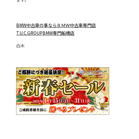
BMW中古車の事ならＢＭＷ中古車専門店
T.U.C.GROUPBMW専門船橋店
白木