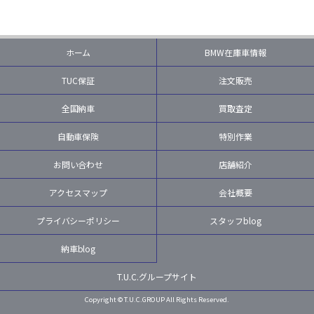
ホーム
BMW在庫車情報
TUC保証
注文販売
全国納車
買取査定
自動車保険
特別作業
お問い合わせ
店舗紹介
アクセスマップ
会社概要
プライバシーポリシー
スタッフblog
納車blog
T.U.C.グループサイト
Copyright © T.U.C.GROUP All Rights Reserved.