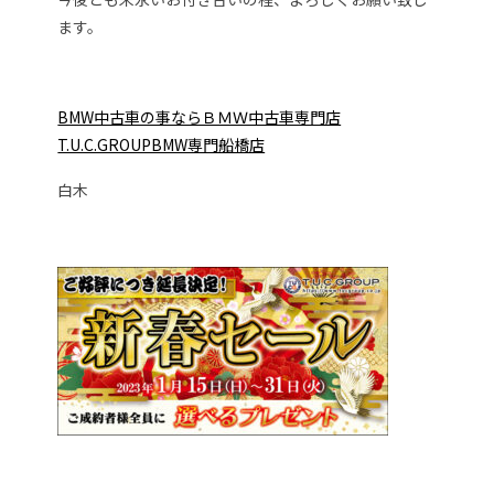
ます。
BMW中古車の事ならＢＭＷ中古車専門店
T.U.C.GROUPBMW専門船橋店
白木