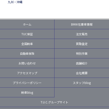
九州・沖縄
ホーム
BMW在庫車情報
TUC保証
注文販売
全国納車
買取査定
自動車保険
特別作業
お問い合わせ
店舗紹介
アクセスマップ
会社概要
プライバシーポリシー
スタッフblog
納車blog
T.U.C.グループサイト