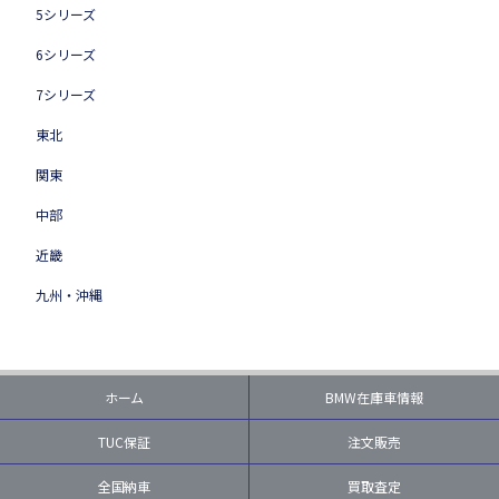
5シリーズ
6シリーズ
7シリーズ
東北
関東
中部
近畿
九州・沖縄
ホーム
BMW在庫車情報
TUC保証
注文販売
全国納車
買取査定