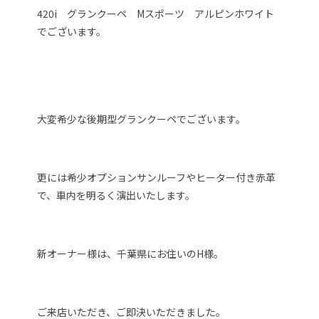
420i グランクーペ Mスポーツ アルピンホワイト
でございます。
大変希少な後期型グランクーペでございます。
更には希少オプションサンルーフやヒーター付き赤革
で、車内を明るく演出いたします。
新オーナー様は、千葉県にお住いのH様。
ご来店いただき、ご即決いただきました。