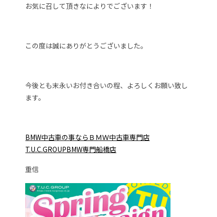
お気に召して頂きなによりでございます！
この度は誠にありがとうございました。
今後とも末永いお付き合いの程、よろしくお願い致し
ます。
BMW中古車の事ならＢＭＷ中古車専門店
T.U.C.GROUPBMW専門船橋店
重信