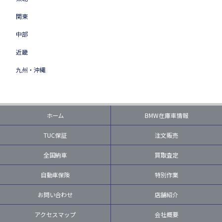
関東
中部
近畿
九州・沖縄
ホーム
BMW在庫車情報
TUC保証
注文販売
全国納車
買取査定
自動車保険
特別作業
お問い合わせ
店舗紹介
アクセスマップ
会社概要