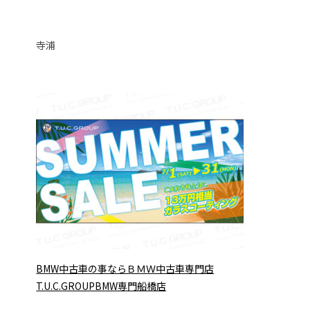
寺浦
BMW中古車の事ならＢＭＷ中古車専門店
T.U.C.GROUPBMW専門船橋店