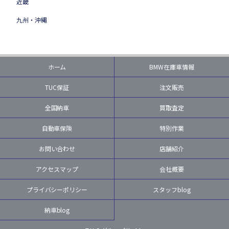
近畿
九州・沖縄
ホーム
BMW在庫車情報
TUC保証
注文販売
全国納車
買取査定
自動車保険
特別作業
お問い合わせ
店舗紹介
アクセスマップ
会社概要
プライバシーポリシー
スタッフblog
納車blog