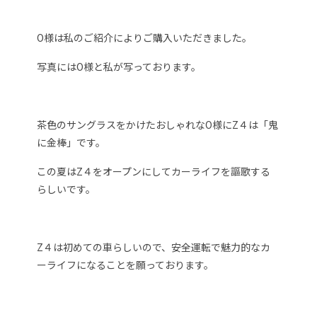
O様は私のご紹介によりご購入いただきました。
写真にはO様と私が写っております。
茶色のサングラスをかけたおしゃれなO様にZ４は「鬼
に金棒」です。
この夏はZ４をオープンにしてカーライフを謳歌する
らしいです。
Z４は初めての車らしいので、安全運転で魅力的なカ
ーライフになることを願っております。