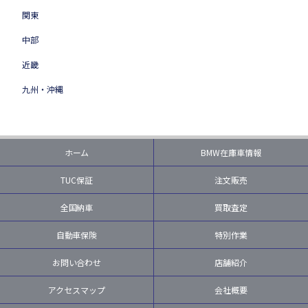
関東
中部
近畿
九州・沖縄
ホーム
BMW在庫車情報
TUC保証
注文販売
全国納車
買取査定
自動車保険
特別作業
お問い合わせ
店舗紹介
アクセスマップ
会社概要