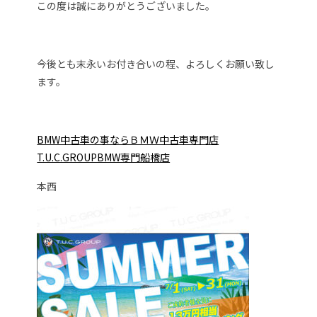
この度は誠にありがとうございました。
今後とも末永いお付き合いの程、よろしくお願い致し
ます。
BMW中古車の事ならＢＭＷ中古車専門店
T.U.C.GROUPBMW専門船橋店
本西