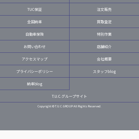
TUC保証
注文販売
全国納車
買取査定
自動車保険
特別作業
お問い合わせ
店舗紹介
アクセスマップ
会社概要
プライバシーポリシー
スタッフblog
納車blog
T.U.C.グループサイト
Copyright © T.U.C.GROUP All Rights Reserved.