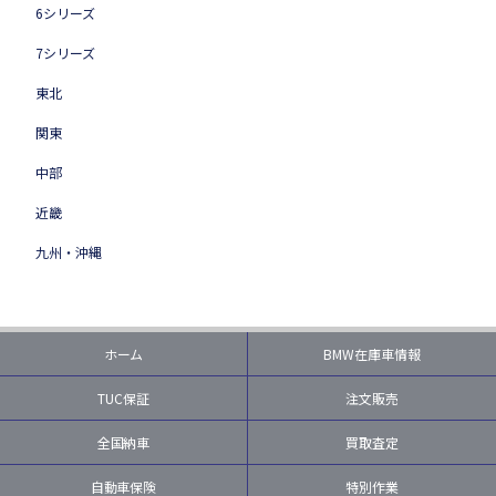
6シリーズ
7シリーズ
東北
関東
中部
近畿
九州・沖縄
ホーム
BMW在庫車情報
TUC保証
注文販売
全国納車
買取査定
自動車保険
特別作業