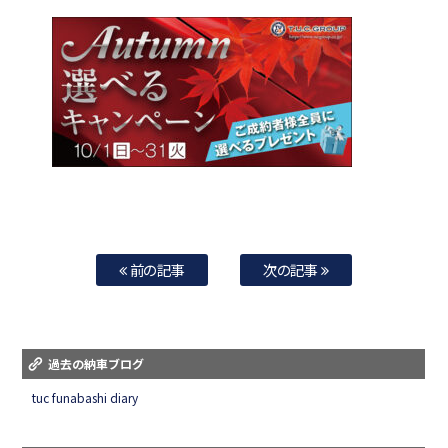
前の記事
次の記事
過去の納車ブログ
tuc funabashi diary