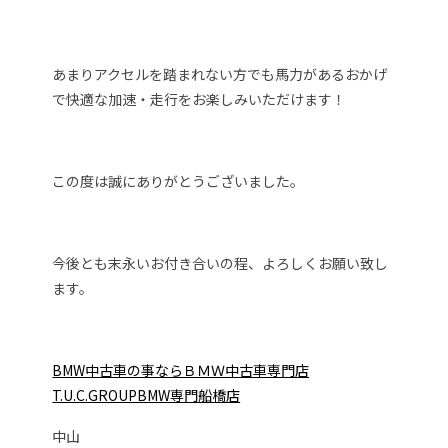
あまりアクセルを踏まれない方でも馬力があるおかげ
で快適な加速・走行をお楽しみいただけます！
この度は誠にありがとうございました。
今後とも末永いお付き合いの程、よろしくお願い致し
ます。
BMW中古車の事ならＢＭＷ中古車専門店
T.U.C.GROUPBMW専門船橋店
中山