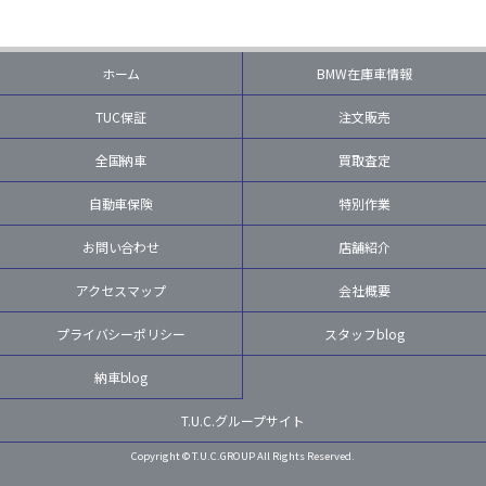
ホーム
BMW在庫車情報
TUC保証
注文販売
全国納車
買取査定
自動車保険
特別作業
お問い合わせ
店舗紹介
アクセスマップ
会社概要
プライバシーポリシー
スタッフblog
納車blog
T.U.C.グループサイト
Copyright © T.U.C.GROUP All Rights Reserved.