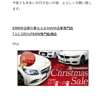
今後とも末永いお付き合いの程、よろしくお願い致し
ます。
BMW中古車の事ならＢＭＷ中古車専門店
T.U.C.GROUPBMW専門船橋店
中山