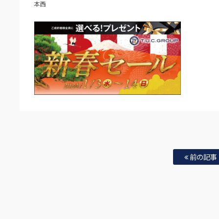
本西
前の記事