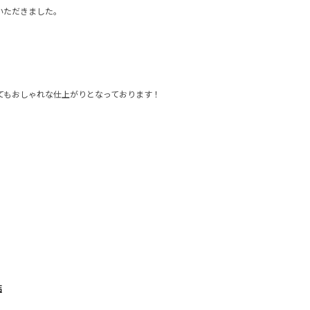
いただきました。
てもおしゃれな仕上がりとなっております！
店