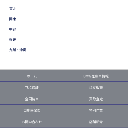
東北
関東
中部
近畿
九州・沖縄
ホーム
BMW在庫車情報
TUC保証
注文販売
全国納車
買取査定
自動車保険
特別作業
お問い合わせ
店舗紹介