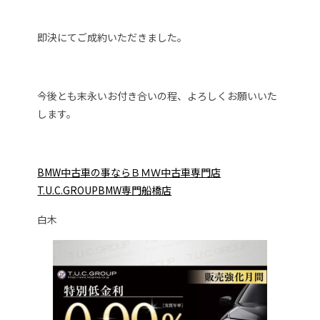
即決にてご成約いただきました。
今後とも末永いお付き合いの程、よろしくお願いいた
します。
BMW中古車の事ならＢＭＷ中古車専門店
T.U.C.GROUPBMW専門船橋店
白木