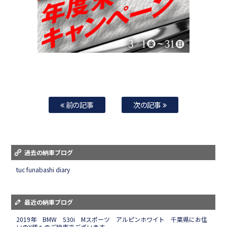
前の記事
次の記事
過去の納車ブログ
tuc funabashi diary
最近の納車ブログ
2019年 BMW 530i Mスポーツ アルピンホワイト 千葉県にお住
いのY様へのご納車でございます。