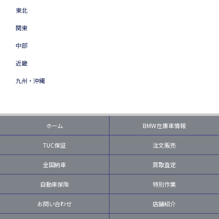
東北
関東
中部
近畿
九州・沖縄
ホーム
BMW在庫車情報
TUC保証
注文販売
全国納車
買取査定
自動車保険
特別作業
お問い合わせ
店舗紹介