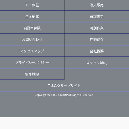
TUC保証
注文販売
全国納車
買取査定
自動車保険
特別作業
お問い合わせ
店舗紹介
アクセスマップ
会社概要
プライバシーポリシー
スタッフblog
納車blog
T.U.C.グループサイト
Copyright © T.U.C.GROUP All Rights Reserved.