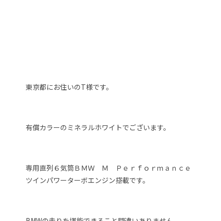
東京都にお住いのT様です。
有償カラーのミネラルホワイトでございます。
専用直列６気筒ＢＭＷ Ｍ Ｐｅｒｆｏｒｍａｎｃｅ
ツインパワーターボエンジン搭載です。
BMWの走りを堪能できること間違いありません。