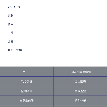
7シリーズ
東北
関東
中部
近畿
九州・沖縄
ホーム
BMW在庫車情報
TUC保証
注文販売
全国納車
買取査定
自動車保険
特別作業