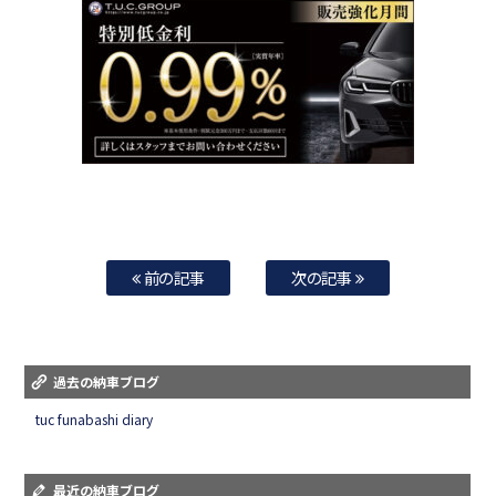
前の記事
次の記事
過去の納車ブログ
tuc funabashi diary
最近の納車ブログ