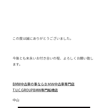
この度は誠にありがとうございました。
今後とも末永いお付き合いの程、よろしくお願い致し
ます。
BMW中古車の事ならＢＭＷ中古車専門店
T.U.C.GROUPBMW専門船橋店
中山